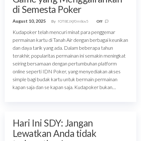
di Semesta Poker
August 10, 2025
By
fOT8EJXjf0m8ov5
Off
Kudapoker telah mencuri minat para penggemar
permainan kartu di Tanah Air dengan berbagai keunikan
dan daya tarik yang ada. Dalam beberapa tahun
terakhir, popularitas permainan ini semakin meningkat
seiring bersamaan dengan pertumbuhan platform
online seperti IDN Poker, yang menyediakan akses
simple bagi budak kartu untuk bermain permainan
kapan saja dan se kapan saja. Kudapoker bukan…
Hari Ini SDY: Jangan
Lewatkan Anda tidak