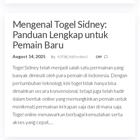
Mengenal Togel Sidney:
Panduan Lengkap untuk
Pemain Baru
August 14, 2025
By
fOT8EJXjf0m8ov5
Off
Togel Sidney telah menjadi salah satu permainan yang
banyak diminati oleh para pemain di Indonesia. Dengan
pertumbuhan teknologi, kini togel tidak hanya bisa
dimainkan secara konvensional, tetapi juga telah hadir
dalam bentuk online yang memungkinkan pemain untuk
menikmati permainan ini kapan saja dan di mana saja.
Togel online menawarkan berbagai kemudahan serta
akses yang cepat,…