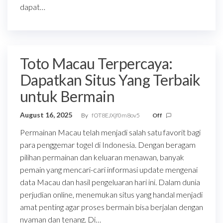
dapat…
Toto Macau Terpercaya:
Dapatkan Situs Yang Terbaik
untuk Bermain
August 16, 2025
By
fOT8EJXjf0m8ov5
Off
Permainan Macau telah menjadi salah satu favorit bagi
para penggemar togel di Indonesia. Dengan beragam
pilihan permainan dan keluaran menawan, banyak
pemain yang mencari-cari informasi update mengenai
data Macau dan hasil pengeluaran hari ini. Dalam dunia
perjudian online, menemukan situs yang handal menjadi
amat penting agar proses bermain bisa berjalan dengan
nyaman dan tenang. Di…