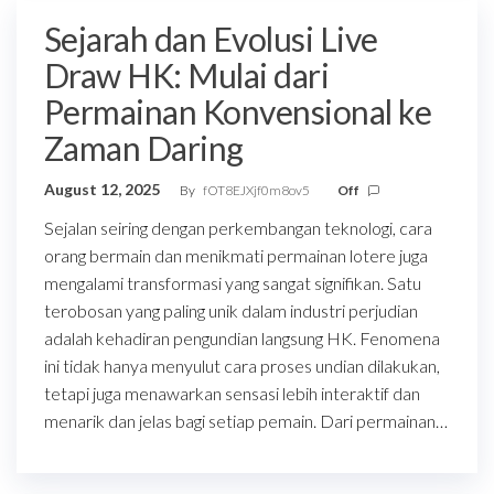
Sejarah dan Evolusi Live
Draw HK: Mulai dari
Permainan Konvensional ke
Zaman Daring
August 12, 2025
By
fOT8EJXjf0m8ov5
Off
Sejalan seiring dengan perkembangan teknologi, cara
orang bermain dan menikmati permainan lotere juga
mengalami transformasi yang sangat signifikan. Satu
terobosan yang paling unik dalam industri perjudian
adalah kehadiran pengundian langsung HK. Fenomena
ini tidak hanya menyulut cara proses undian dilakukan,
tetapi juga menawarkan sensasi lebih interaktif dan
menarik dan jelas bagi setiap pemain. Dari permainan…