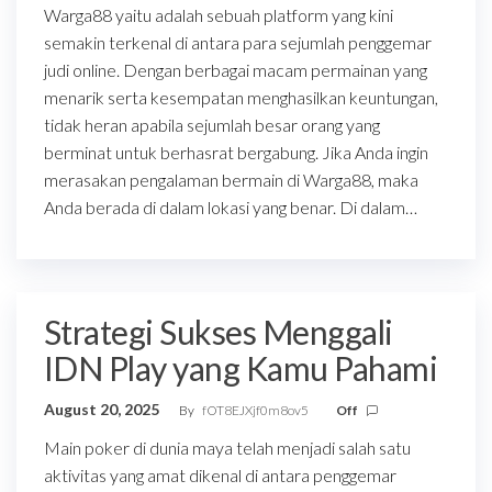
Warga88 yaitu adalah sebuah platform yang kini
semakin terkenal di antara para sejumlah penggemar
judi online. Dengan berbagai macam permainan yang
menarik serta kesempatan menghasilkan keuntungan,
tidak heran apabila sejumlah besar orang yang
berminat untuk berhasrat bergabung. Jika Anda ingin
merasakan pengalaman bermain di Warga88, maka
Anda berada di dalam lokasi yang benar. Di dalam…
Strategi Sukses Menggali
IDN Play yang Kamu Pahami
August 20, 2025
By
fOT8EJXjf0m8ov5
Off
Main poker di dunia maya telah menjadi salah satu
aktivitas yang amat dikenal di antara penggemar