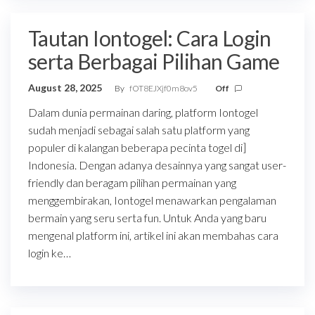
Tautan Iontogel: Cara Login
serta Berbagai Pilihan Game
August 28, 2025
By
fOT8EJXjf0m8ov5
Off
Dalam dunia permainan daring, platform Iontogel
sudah menjadi sebagai salah satu platform yang
populer di kalangan beberapa pecinta togel di]
Indonesia. Dengan adanya desainnya yang sangat user-
friendly dan beragam pilihan permainan yang
menggembirakan, Iontogel menawarkan pengalaman
bermain yang seru serta fun. Untuk Anda yang baru
mengenal platform ini, artikel ini akan membahas cara
login ke…