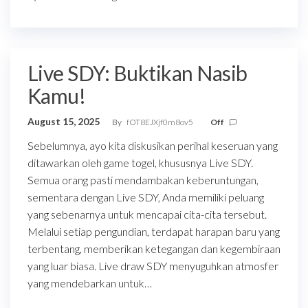
Live SDY: Buktikan Nasib
Kamu!
August 15, 2025
By
fOT8EJXjf0m8ov5
Off
Sebelumnya, ayo kita diskusikan perihal keseruan yang
ditawarkan oleh game togel, khususnya Live SDY.
Semua orang pasti mendambakan keberuntungan,
sementara dengan Live SDY, Anda memiliki peluang
yang sebenarnya untuk mencapai cita-cita tersebut.
Melalui setiap pengundian, terdapat harapan baru yang
terbentang, memberikan ketegangan dan kegembiraan
yang luar biasa. Live draw SDY menyuguhkan atmosfer
yang mendebarkan untuk…