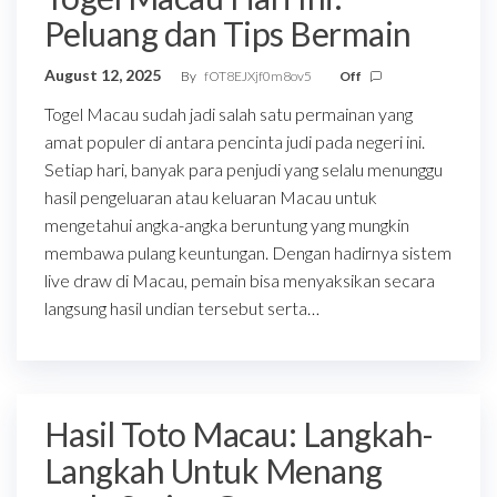
Peluang dan Tips Bermain
August 12, 2025
By
fOT8EJXjf0m8ov5
Off
Togel Macau sudah jadi salah satu permainan yang
amat populer di antara pencinta judi pada negeri ini.
Setiap hari, banyak para penjudi yang selalu menunggu
hasil pengeluaran atau keluaran Macau untuk
mengetahui angka-angka beruntung yang mungkin
membawa pulang keuntungan. Dengan hadirnya sistem
live draw di Macau, pemain bisa menyaksikan secara
langsung hasil undian tersebut serta…
Hasil Toto Macau: Langkah-
Langkah Untuk Menang