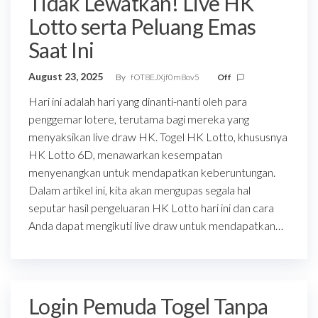
Tidak Lewatkan! Live HK
Lotto serta Peluang Emas
Saat Ini
August 23, 2025
By
fOT8EJXjf0m8ov5
Off
Hari ini adalah hari yang dinanti-nanti oleh para
penggemar lotere, terutama bagi mereka yang
menyaksikan live draw HK. Togel HK Lotto, khususnya
HK Lotto 6D, menawarkan kesempatan
menyenangkan untuk mendapatkan keberuntungan.
Dalam artikel ini, kita akan mengupas segala hal
seputar hasil pengeluaran HK Lotto hari ini dan cara
Anda dapat mengikuti live draw untuk mendapatkan…
Login Pemuda Togel Tanpa