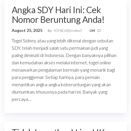
Angka SDY Hari Ini: Cek
Nomor Beruntung Anda!
August 25, 2025
By
fOT8EJXjf0m8ov5
Off
Togel Sidney atau yang lebih dikenal dengan sebutan
SDY, telah menjadi salah satu permainan judi yang
paling diminati di Indonesia. Dengan banyaknya pilihan
dan kemudahan akses melalui internet, togel online
menawarkan pengalaman bermain yang menarik bagi
para penggemar. Setiap harinya, para pemain
menantikan angka-angka keberuntungan yang akan
diumumkan, khususnya pada hari ini. Banyak yang
percaya…