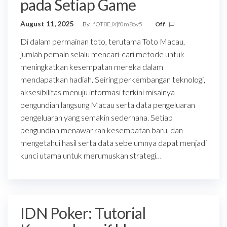
pada Setiap Game
August 11, 2025
By
fOT8EJXjf0m8ov5
Off
Di dalam permainan toto, terutama Toto Macau,
jumlah pemain selalu mencari-cari metode untuk
meningkatkan kesempatan mereka dalam
mendapatkan hadiah. Seiring perkembangan teknologi,
aksesibilitas menuju informasi terkini misalnya
pengundian langsung Macau serta data pengeluaran
pengeluaran yang semakin sederhana. Setiap
pengundian menawarkan kesempatan baru, dan
mengetahui hasil serta data sebelumnya dapat menjadi
kunci utama untuk merumuskan strategi…
IDN Poker: Tutorial