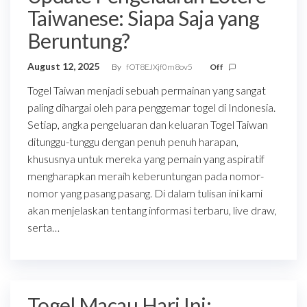
Taiwanese: Siapa Saja yang
Beruntung?
August 12, 2025
By
fOT8EJXjf0m8ov5
Off
Togel Taiwan menjadi sebuah permainan yang sangat
paling dihargai oleh para penggemar togel di Indonesia.
Setiap, angka pengeluaran dan keluaran Togel Taiwan
ditunggu-tunggu dengan penuh penuh harapan,
khususnya untuk mereka yang pemain yang aspiratif
mengharapkan meraih keberuntungan pada nomor-
nomor yang pasang pasang. Di dalam tulisan ini kami
akan menjelaskan tentang informasi terbaru, live draw,
serta…
Togel Macau Hari Ini: