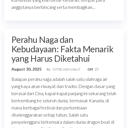
anggotanya berbincang serta membagikan…
Perahu Naga dan
Kebudayaan: Fakta Menarik
yang Harus Diketahui
August 30, 2025
By
fOT8EJXjf0m8ov5
Off
Balapan perahu naga adalah salah satu olahraga air
yang kaya akan riwayat dan tradisi. Dengan dasar yang
berasal dari Cina, kapal-kapal panjang ini sekarang telah
berkembang ke seluruh dunia, termasuk Kanada, di
mana berbagai festival dan perlombaan
diselenggarakan setiap tahun. Salah satu
penyelenggara terkemuka dalam dunia dragon boat di