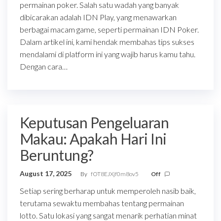
permainan poker. Salah satu wadah yang banyak
dibicarakan adalah IDN Play, yang menawarkan
berbagai macam game, seperti permainan IDN Poker.
Dalam artikel ini, kami hendak membahas tips sukses
mendalami di platform ini yang wajib harus kamu tahu.
Dengan cara…
Keputusan Pengeluaran
Makau: Apakah Hari Ini
Beruntung?
August 17, 2025
By
fOT8EJXjf0m8ov5
Off
Setiap sering berharap untuk memperoleh nasib baik,
terutama sewaktu membahas tentang permainan
lotto. Satu lokasi yang sangat menarik perhatian minat