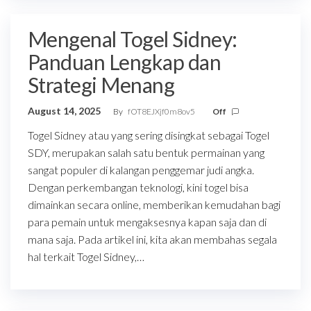
Mengenal Togel Sidney:
Panduan Lengkap dan
Strategi Menang
August 14, 2025
By
fOT8EJXjf0m8ov5
Off
Togel Sidney atau yang sering disingkat sebagai Togel
SDY, merupakan salah satu bentuk permainan yang
sangat populer di kalangan penggemar judi angka.
Dengan perkembangan teknologi, kini togel bisa
dimainkan secara online, memberikan kemudahan bagi
para pemain untuk mengaksesnya kapan saja dan di
mana saja. Pada artikel ini, kita akan membahas segala
hal terkait Togel Sidney,…