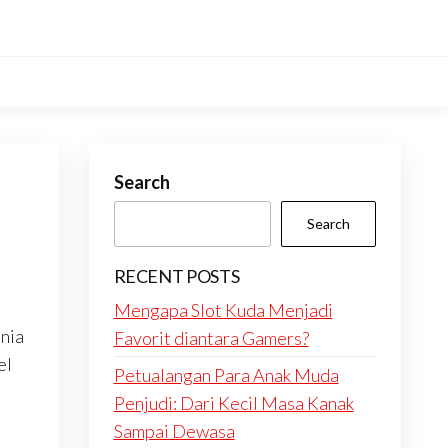
Search
Search
RECENT POSTS
Mengapa Slot Kuda Menjadi
nia
Favorit diantara Gamers?
el
Petualangan Para Anak Muda
Penjudi: Dari Kecil Masa Kanak
Sampai Dewasa