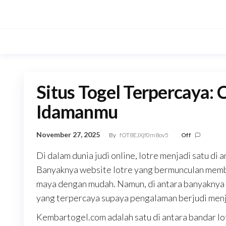
Skip
to
the
content
Situs Togel Terpercaya: 
Idamanmu
November 27, 2025
By
fOT8EJXjf0m8ov5
Off
Di dalam dunia judi online, lotre menjadi satu di 
Banyaknya website lotre yang bermunculan membe
maya dengan mudah. Namun, di antara banyaknya p
yang terpercaya supaya pengalaman berjudi men
Kembartogel.com adalah satu di antara bandar lo