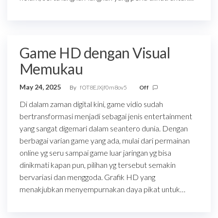
Game HD dengan Visual
Memukau
May 24, 2025
By
fOT8EJXjf0m8ov5
Off
Di dalam zaman digital kini, game vidio sudah
bertransformasi menjadi sebagai jenis entertainment
yang sangat digemari dalam seantero dunia. Dengan
berbagai varian game yang ada, mulai dari permainan
online yg seru sampai game luar jaringan yg bisa
dinikmati kapan pun, pilihan yg tersebut semakin
bervariasi dan menggoda. Grafik HD yang
menakjubkan menyempurnakan daya pikat untuk…