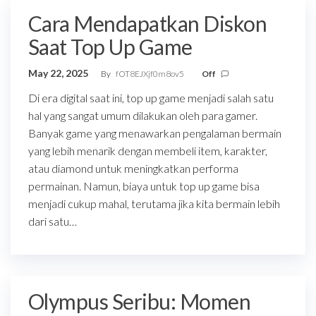
Cara Mendapatkan Diskon
Saat Top Up Game
May 22, 2025
By
fOT8EJXjf0m8ov5
Off
Di era digital saat ini, top up game menjadi salah satu
hal yang sangat umum dilakukan oleh para gamer.
Banyak game yang menawarkan pengalaman bermain
yang lebih menarik dengan membeli item, karakter,
atau diamond untuk meningkatkan performa
permainan. Namun, biaya untuk top up game bisa
menjadi cukup mahal, terutama jika kita bermain lebih
dari satu…
Olympus Seribu: Momen