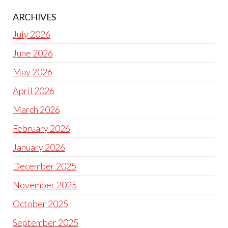
ARCHIVES
July 2026
June 2026
May 2026
April 2026
March 2026
February 2026
January 2026
December 2025
November 2025
October 2025
September 2025