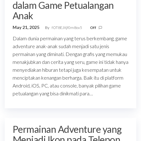
dalam Game Petualangan
Anak
May 21, 2025
By
fOT8EJXjf0m8ov5
Off
Dalam dunia permainan yang terus berkembang, game
adventure anak-anak sudah menjadi satu jenis
permainan yang diminati. Dengan grafis yang memukau
menakjubkan dan cerita yang seru, game ini tidak hanya
menyediakan hiburan tetapi juga kesempatan untuk
menciptakan kenangan berharga. Baik itu di platform
Android, iOS, PC, atau console, banyak pilihan game
petualangan yang bisa dinikmati para…
Permainan Adventure yang
Menjadi Ikon pada Telepon