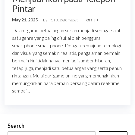
Pintar
May 21, 2025
By
fOT8EJXjf0m8ov5
Off
Dalam, game petualangan sudah menjadi sebagai salah
satu genre yang paling disukai oleh pengguna
smartphone smartphone. Dengan kemajuan teknologi
dan visual yang semakin realistis, pengalaman bermain
bermain kini tidak hanya menjadi sumber hiburan,
tetapi juga, menjadi satu petualangan yang serta penuh
rintangan. Mulai dari game online yang memungkinkan
memungkinkan para pemain bersaing dalam real-time
sampai…
Search