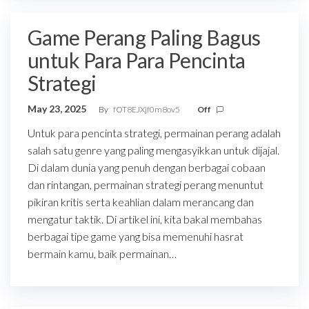
Game Perang Paling Bagus
untuk Para Para Pencinta
Strategi
May 23, 2025
By
fOT8EJXjf0m8ov5
Off
Untuk para pencinta strategi, permainan perang adalah
salah satu genre yang paling mengasyikkan untuk dijajal.
Di dalam dunia yang penuh dengan berbagai cobaan
dan rintangan, permainan strategi perang menuntut
pikiran kritis serta keahlian dalam merancang dan
mengatur taktik. Di artikel ini, kita bakal membahas
berbagai tipe game yang bisa memenuhi hasrat
bermain kamu, baik permainan…