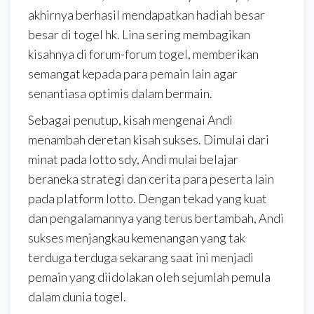
akhirnya berhasil mendapatkan hadiah besar
besar di togel hk. Lina sering membagikan
kisahnya di forum-forum togel, memberikan
semangat kepada para pemain lain agar
senantiasa optimis dalam bermain.
Sebagai penutup, kisah mengenai Andi
menambah deretan kisah sukses. Dimulai dari
minat pada lotto sdy, Andi mulai belajar
beraneka strategi dan cerita para peserta lain
pada platform lotto. Dengan tekad yang kuat
dan pengalamannya yang terus bertambah, Andi
sukses menjangkau kemenangan yang tak
terduga terduga sekarang saat ini menjadi
pemain yang diidolakan oleh sejumlah pemula
dalam dunia togel.