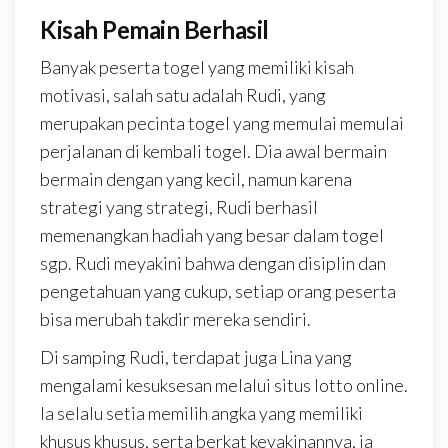
Kisah Pemain Berhasil
Banyak peserta togel yang memiliki kisah
motivasi, salah satu adalah Rudi, yang
merupakan pecinta togel yang memulai memulai
perjalanan di kembali togel. Dia awal bermain
bermain dengan yang kecil, namun karena
strategi yang strategi, Rudi berhasil
memenangkan hadiah yang besar dalam togel
sgp. Rudi meyakini bahwa dengan disiplin dan
pengetahuan yang cukup, setiap orang peserta
bisa merubah takdir mereka sendiri.
Di samping Rudi, terdapat juga Lina yang
mengalami kesuksesan melalui situs lotto online.
Ia selalu setia memilih angka yang memiliki
khusus khusus, serta berkat keyakinannya, ia