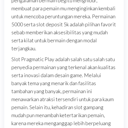
pengalaman bermain begitu menghibur,
membuat para pemain mu menginginkan kembali
untuk mencoba peruntungan mereka. Permainan
5000 serta slot deposit 5k adalah pilihan favorit
sebab memberikan aksesibilitas yang mudah
serta kilat untuk bermain dengan modal
terjangkau.
Slot Pragmatic Play adalah salah satu salah satu
penyedia permainan yang terkenal akan kualitas
serta inovasi dalam desain game. Melalui
banyak tema yang menarik dan fasilitas
tambahan yang banyak, permainan ini
menawarkan atraksi tersendiri untuk para kaum
pemain. Selain itu, kehadiran slot gampang
mudah pun menambah ketertarikan pemain,
karena mereka menganggap lebih berpeluang