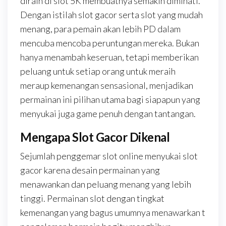
diraih di slot 5K membuatnya semakin diminati.
Dengan istilah slot gacor serta slot yang mudah
menang, para pemain akan lebih PD dalam
mencuba mencoba peruntungan mereka. Bukan
hanya menambah keseruan, tetapi memberikan
peluang untuk setiap orang untuk meraih
meraup kemenangan sensasional, menjadikan
permainan ini pilihan utama bagi siapapun yang
menyukai juga game penuh dengan tantangan.
Mengapa Slot Gacor Dikenal
Sejumlah penggemar slot online menyukai slot
gacor karena desain permainan yang
menawankan dan peluang menang yang lebih
tinggi. Permainan slot dengan tingkat
kemenangan yang bagus umumnya menawarkan t