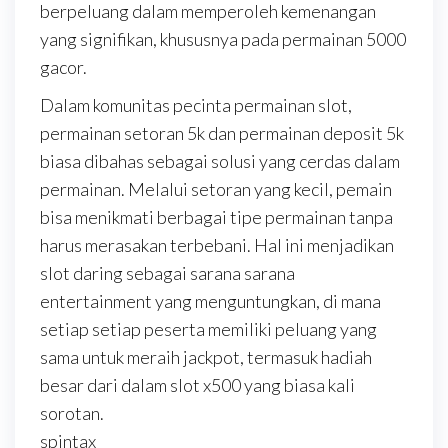
berpeluang dalam memperoleh kemenangan
yang signifikan, khususnya pada permainan 5000
gacor.
Dalam komunitas pecinta permainan slot,
permainan setoran 5k dan permainan deposit 5k
biasa dibahas sebagai solusi yang cerdas dalam
permainan. Melalui setoran yang kecil, pemain
bisa menikmati berbagai tipe permainan tanpa
harus merasakan terbebani. Hal ini menjadikan
slot daring sebagai sarana sarana
entertainment yang menguntungkan, di mana
setiap setiap peserta memiliki peluang yang
sama untuk meraih jackpot, termasuk hadiah
besar dari dalam slot x500 yang biasa kali
sorotan.
spintax