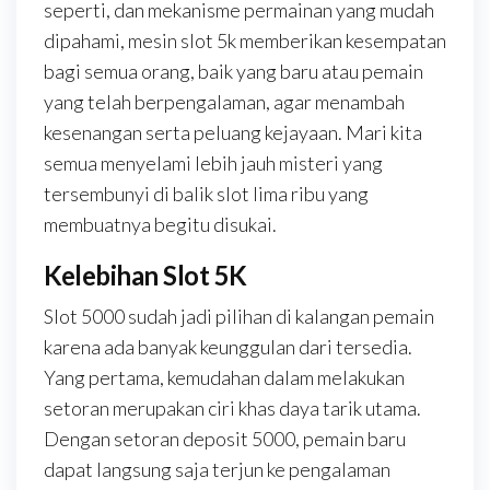
seperti, dan mekanisme permainan yang mudah
dipahami, mesin slot 5k memberikan kesempatan
bagi semua orang, baik yang baru atau pemain
yang telah berpengalaman, agar menambah
kesenangan serta peluang kejayaan. Mari kita
semua menyelami lebih jauh misteri yang
tersembunyi di balik slot lima ribu yang
membuatnya begitu disukai.
Kelebihan Slot 5K
Slot 5000 sudah jadi pilihan di kalangan pemain
karena ada banyak keunggulan dari tersedia.
Yang pertama, kemudahan dalam melakukan
setoran merupakan ciri khas daya tarik utama.
Dengan setoran deposit 5000, pemain baru
dapat langsung saja terjun ke pengalaman