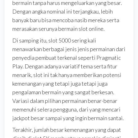
bermain tanpa harus mengeluarkan yang besar.
Dengan angka nominal ini terjangkau, lebih
banyak baru bisa mencoba nasib mereka serta
merasakan serunya bermain slot online.
Di samping itu, slot 5000 sering kali
menawarkan berbagai jenis jenis permainan dari
penyedia pembuat terkenal seperti Pragmatic
Play. Dengan adanya variatif tema serta fitur
menarik, slot ini tak hanya memberikan potensi
kemenangan yang tetapi juga tetapi juga
pengalaman bermain yang sangat berkesan.
Variasi dalam pilihan permainan benar-benar
memenuhi selera pengguna, dari yang mencari
jackpot besar sampai yang ingin bermain santai.
Terakhir, jumlah besar kemenangan yang dapat