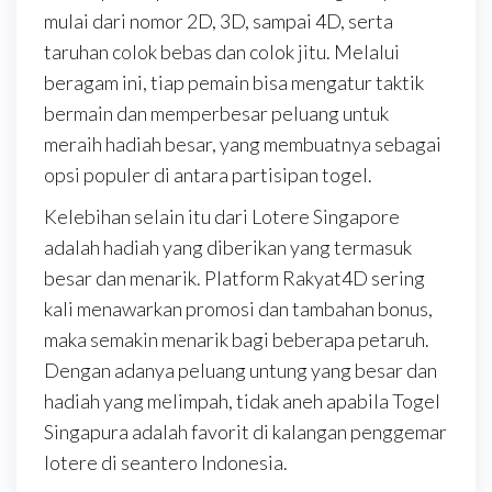
mulai dari nomor 2D, 3D, sampai 4D, serta
taruhan colok bebas dan colok jitu. Melalui
beragam ini, tiap pemain bisa mengatur taktik
bermain dan memperbesar peluang untuk
meraih hadiah besar, yang membuatnya sebagai
opsi populer di antara partisipan togel.
Kelebihan selain itu dari Lotere Singapore
adalah hadiah yang diberikan yang termasuk
besar dan menarik. Platform Rakyat4D sering
kali menawarkan promosi dan tambahan bonus,
maka semakin menarik bagi beberapa petaruh.
Dengan adanya peluang untung yang besar dan
hadiah yang melimpah, tidak aneh apabila Togel
Singapura adalah favorit di kalangan penggemar
lotere di seantero Indonesia.