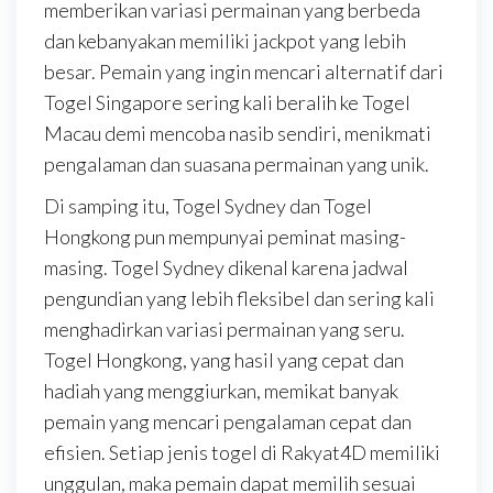
memberikan variasi permainan yang berbeda
dan kebanyakan memiliki jackpot yang lebih
besar. Pemain yang ingin mencari alternatif dari
Togel Singapore sering kali beralih ke Togel
Macau demi mencoba nasib sendiri, menikmati
pengalaman dan suasana permainan yang unik.
Di samping itu, Togel Sydney dan Togel
Hongkong pun mempunyai peminat masing-
masing. Togel Sydney dikenal karena jadwal
pengundian yang lebih fleksibel dan sering kali
menghadirkan variasi permainan yang seru.
Togel Hongkong, yang hasil yang cepat dan
hadiah yang menggiurkan, memikat banyak
pemain yang mencari pengalaman cepat dan
efisien. Setiap jenis togel di Rakyat4D memiliki
unggulan, maka pemain dapat memilih sesuai