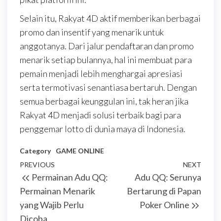
Selain itu, Rakyat 4D aktif memberikan berbagai
promo dan insentif yang menarik untuk
anggotanya. Dari jalur pendaftaran dan promo
menarik setiap bulannya, hal ini membuat para
pemain menjadi lebih menghargai apresiasi
serta termotivasi senantiasa bertaruh. Dengan
semua berbagai keunggulan ini, tak heran jika
Rakyat 4D menjadi solusi terbaik bagi para
penggemar lotto di dunia maya di Indonesia.
Category
GAME ONLINE
Post
Previous
PREVIOUS
NEXT
Next
Permainan Adu QQ:
Adu QQ: Serunya
navigation
Post
Post
Permainan Menarik
Bertarung di Papan
yang Wajib Perlu
Poker Online
Dicoba