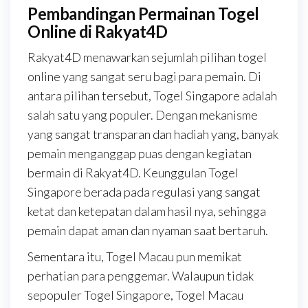
Pembandingan Permainan Togel
Online di Rakyat4D
Rakyat4D menawarkan sejumlah pilihan togel
online yang sangat seru bagi para pemain. Di
antara pilihan tersebut, Togel Singapore adalah
salah satu yang populer. Dengan mekanisme
yang sangat transparan dan hadiah yang, banyak
pemain menganggap puas dengan kegiatan
bermain di Rakyat4D. Keunggulan Togel
Singapore berada pada regulasi yang sangat
ketat dan ketepatan dalam hasil nya, sehingga
pemain dapat aman dan nyaman saat bertaruh.
Sementara itu, Togel Macau pun memikat
perhatian para penggemar. Walaupun tidak
sepopuler Togel Singapore, Togel Macau