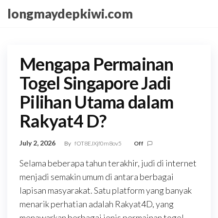
Skip
longmaydepkiwi.com
to
the
content
Mengapa Permainan
Togel Singapore Jadi
Pilihan Utama dalam
Rakyat4 D?
July 2, 2026
By
fOT8EJXjf0m8ov5
Off
Selama beberapa tahun terakhir, judi di internet
menjadi semakin umum di antara berbagai
lapisan masyarakat. Satu platform yang banyak
menarik perhatian adalah Rakyat4D, yang
menawarkan berbagai jenis permainan togel