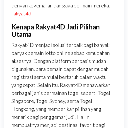
dengan kegemaran dan gaya bermain mereka.
rakyat4d
Kenapa Rakyat4D Jadi Pilihan
Utama
Rakyat4D menjadi solusi terbaik bagi banyak
banyak pemain lotto online sebab kemudahan
aksesnya. Dengan platform berbasis mudah
digunakan, para pemain dapat dengan mudah
registrasi serta mulai bertaruh dalam waktu
yang cepat. Selain itu, Rakyat4D menawarkan
berbagai jenis permainan togel seperti Togel
Singapore, Togel Sydney, serta Togel
Hongkong, yang memberikan pilihan yang
menarik bagi penggemar judi. Hal ini
membuatnya menjadi destinasi favorit bagi