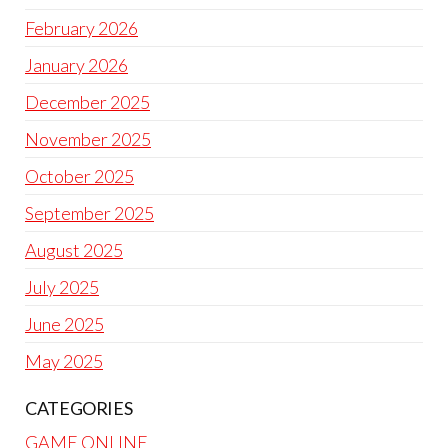
February 2026
January 2026
December 2025
November 2025
October 2025
September 2025
August 2025
July 2025
June 2025
May 2025
CATEGORIES
GAME ONLINE