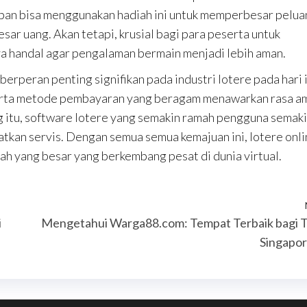
isipan bisa menggunakan hadiah ini untuk memperbesar pelu
ar uang. Akan tetapi, krusial bagi para peserta untuk
ya handal agar pengalaman bermain menjadi lebih aman.
berperan penting signifikan pada industri lotere pada hari i
serta metode pembayaran yang beragam menawarkan rasa a
g itu, software lotere yang semakin ramah pengguna semak
n servis. Dengan semua semua kemajuan ini, lotere onli
ah yang besar yang berkembang pesat di dunia virtual.
i
Mengetahui Warga88.com: Tempat Terbaik bagi T
Singapo