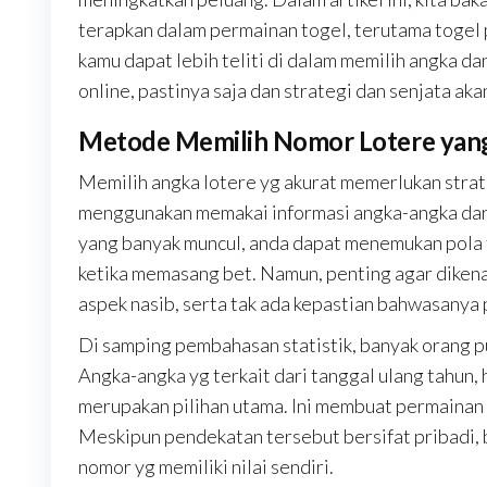
terapkan dalam permainan togel, terutama togel p
kamu dapat lebih teliti di dalam memilih angka 
online, pastinya saja dan strategi dan senjata a
Metode Memilih Nomor Lotere yan
Memilih angka lotere yg akurat memerlukan strat
menggunakan memakai informasi angka-angka dari
yang banyak muncul, anda dapat menemukan pola
ketika memasang bet. Namun, penting agar diken
aspek nasib, serta tak ada kepastian bahwasanya 
Di samping pembahasan statistik, banyak orang p
Angka-angka yg terkait dari tanggal ulang tahun, 
merupakan pilihan utama. Ini membuat permainan
Meskipun pendekatan tersebut bersifat pribadi,
nomor yg memiliki nilai sendiri.