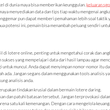
gel di dunia maya bisa memberikan keunggulan.
keluaran sgp
maya menyediakan data dan tips tiap waktu mengenai angka
 penggemar pun dapat memberi pemahaman lebih soal taktik 
a potensi ini, pemain bisa menambah peluang sendiri untu
di lotere online, penting untuk mengetahui corak dan ang
 sukses yang mempelajari data dari hasil lampau agar menc
gi untuk muncul. Anda dapat menyimpan nomor-nomor itu da
ah ada. Jangan segans dalam menggunakan tools analisis y
ung analisis anda.
rupakan tindakan krusial dalam bermain lotere daring.
kan dan patuhi batasan tersebut. Jangan terprovokasi dala
karena satu kali kemenangan. Dengan cara mengelola keuan