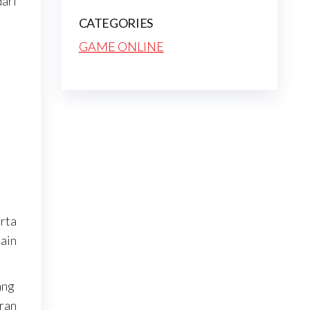
dari
CATEGORIES
GAME ONLINE
a
erta
main
ang
ran