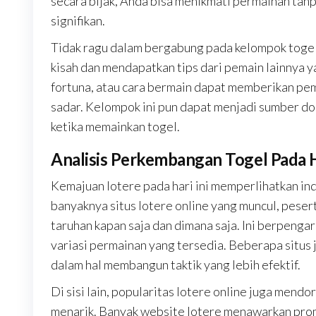
secara bijak, Anda bisa menikmati permainan tan
signifikan.
Tidak ragu dalam bergabung pada kelompok togel 
kisah dan mendapatkan tips dari pemain lainnya 
fortuna, atau cara bermain dapat memberikan pe
sadar. Kelompok ini pun dapat menjadi sumber d
ketika memainkan togel.
Analisis Perkembangan Togel Pada H
Kemajuan lotere pada hari ini memperlihatkan in
banyaknya situs lotere online yang muncul, pes
taruhan kapan saja dan dimana saja. Ini berpeng
variasi permainan yang tersedia. Beberapa situs
dalam hal membangun taktik yang lebih efektif.
Di sisi lain, popularitas lotere online juga me
menarik. Banyak website lotere menawarkan prom