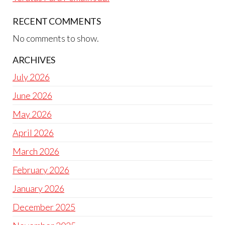
RECENT COMMENTS
No comments to show.
ARCHIVES
July 2026
June 2026
May 2026
April 2026
March 2026
February 2026
January 2026
December 2025