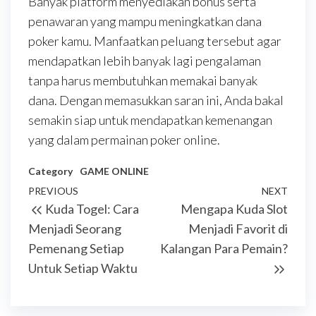
Banyak platform menyediakan bonus serta
penawaran yang mampu meningkatkan dana
poker kamu. Manfaatkan peluang tersebut agar
mendapatkan lebih banyak lagi pengalaman
tanpa harus membutuhkan memakai banyak
dana. Dengan memasukkan saran ini, Anda bakal
semakin siap untuk mendapatkan kemenangan
yang dalam permainan poker online.
Category
GAME ONLINE
Post
Previous
PREVIOUS
NEXT
Next
Kuda Togel: Cara
Mengapa Kuda Slot
navigation
Post
Post
Menjadi Seorang
Menjadi Favorit di
Pemenang Setiap
Kalangan Para Pemain?
Untuk Setiap Waktu