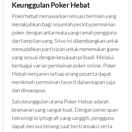
Keunggulan Poker Hebat
Pokerhebat menawarkan sensasi bermain yang
menakjubkan bagi sejumlah pecinta permainan
poker dengan antarmuka yang ramah pengguna
dan tampilan yang. Situs ini dikembangkan untuk
memudahkan partisipan untuk menemukan game
yang sesuai dengan kesukaan pribadi. Melalui
berbagai varian permainan poker online, Poker
Hebat menjamin setiap orang peserta dapat
menikmati permainan favorit dalam kapan saja
dan dimanapun.
Satu keunggulan utama Poker Hebat adalah
keamanan yang sangat kuat. Dengan penerapan
teknologi kriptografi yang canggih, pengguna
dapat merasa tenang saat bertransaksi serta