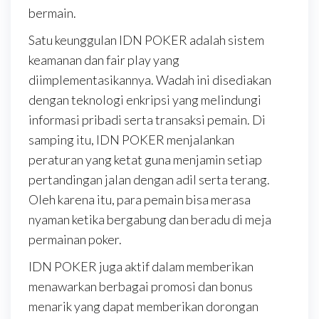
bermain.
Satu keunggulan IDN POKER adalah sistem
keamanan dan fair play yang
diimplementasikannya. Wadah ini disediakan
dengan teknologi enkripsi yang melindungi
informasi pribadi serta transaksi pemain. Di
samping itu, IDN POKER menjalankan
peraturan yang ketat guna menjamin setiap
pertandingan jalan dengan adil serta terang.
Oleh karena itu, para pemain bisa merasa
nyaman ketika bergabung dan beradu di meja
permainan poker.
IDN POKER juga aktif dalam memberikan
menawarkan berbagai promosi dan bonus
menarik yang dapat memberikan dorongan