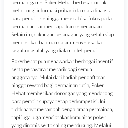
bermain game. Poker Hebat bertekad untuk
melindungi informasi pribadi dan data finansial
para pemain, sehingga mereka bisa fokus pada
permainan dan mendapatkan kemenangan.
Selain itu, dukungan pelanggan yang selalu siap
memberikan bantuan dalam menyelesaikan
segala masalah yang dialami oleh pemain.
Pokerhebat pun menawarkan berbagai insentif
serta penawaran menarik bagi semua
anggotanya. Mulai dari hadiah pendaftaran
hingga reward bagi permainan rutin, Poker
Hebat memberikan dorongan yang mendorong
para pemain supaya tetap berkompetisi. Ini
tidak hanya menambah pengalaman permainan,
tapi juga juga menciptakan komunitas poker
yang dinamis serta saling mendukung. Melalui