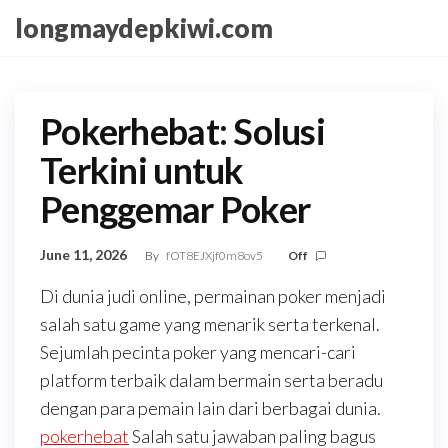
Skip
longmaydepkiwi.com
to
the
content
Pokerhebat: Solusi
Terkini untuk
Penggemar Poker
June 11, 2026
By
fOT8EJXjf0m8ov5
Off
Di dunia judi online, permainan poker menjadi
salah satu game yang menarik serta terkenal.
Sejumlah pecinta poker yang mencari-cari
platform terbaik dalam bermain serta beradu
dengan para pemain lain dari berbagai dunia.
pokerhebat
Salah satu jawaban paling bagus