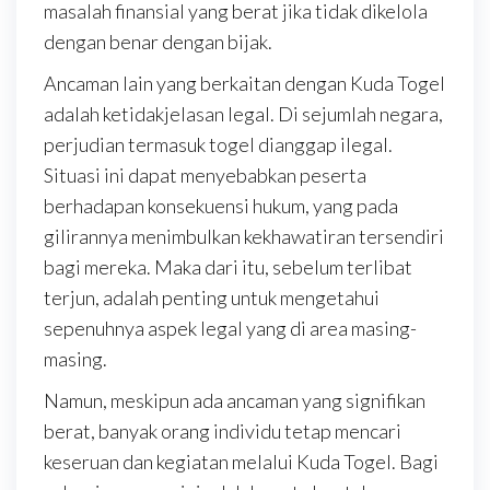
masalah finansial yang berat jika tidak dikelola
dengan benar dengan bijak.
Ancaman lain yang berkaitan dengan Kuda Togel
adalah ketidakjelasan legal. Di sejumlah negara,
perjudian termasuk togel dianggap ilegal.
Situasi ini dapat menyebabkan peserta
berhadapan konsekuensi hukum, yang pada
gilirannya menimbulkan kekhawatiran tersendiri
bagi mereka. Maka dari itu, sebelum terlibat
terjun, adalah penting untuk mengetahui
sepenuhnya aspek legal yang di area masing-
masing.
Namun, meskipun ada ancaman yang signifikan
berat, banyak orang individu tetap mencari
keseruan dan kegiatan melalui Kuda Togel. Bagi