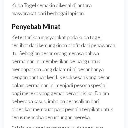
Kuda Togel semakin dikenal di antara
masyarakat dari berbagai lapisan.
Penyebab Minat
Ketertarikan masyarakat pada kuda togel
terlihat dari kemungkinan profit dari penawaran
itu. Sebagian besar orang merasa bahwa
permainan ini memberikan peluang untuk
mendapatkan uang dalam nilai besar hanya
dengan bantuan kecil. Kesuksesan yang besar
dalam permainan ini menjadi pesona spesial
bagi mereka yang gemar berani risiko. Dalam
beberapa kasus, imbalan berasalkan dari
diberikan membuat para pemain terpikat untuk
terus mencoba peruntungan mereka.