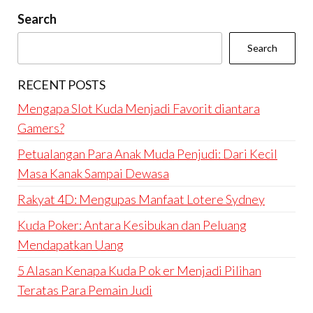
Search
Search
RECENT POSTS
Mengapa Slot Kuda Menjadi Favorit diantara
Gamers?
Petualangan Para Anak Muda Penjudi: Dari Kecil
Masa Kanak Sampai Dewasa
Rakyat 4D: Mengupas Manfaat Lotere Sydney
Kuda Poker: Antara Kesibukan dan Peluang
Mendapatkan Uang
5 Alasan Kenapa Kuda P ok er Menjadi Pilihan
Teratas Para Pemain Judi