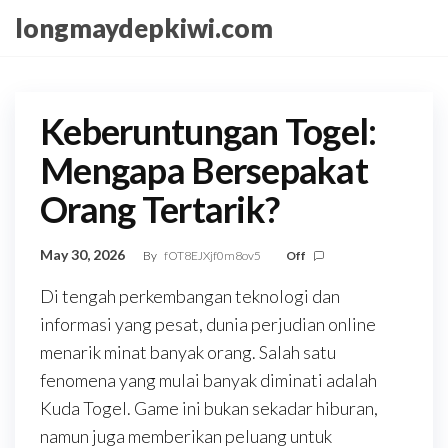
Skip
longmaydepkiwi.com
to
the
content
Keberuntungan Togel:
Mengapa Bersepakat
Orang Tertarik?
May 30, 2026
By
fOT8EJXjf0m8ov5
Off
Di tengah perkembangan teknologi dan
informasi yang pesat, dunia perjudian online
menarik minat banyak orang. Salah satu
fenomena yang mulai banyak diminati adalah
Kuda Togel. Game ini bukan sekadar hiburan,
namun juga memberikan peluang untuk