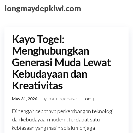
Skip
longmaydepkiwi.com
to
the
content
Kayo Togel:
Menghubungkan
Generasi Muda Lewat
Kebudayaan dan
Kreativitas
May 31, 2026
By
fOT8EJXjf0m8ov5
Off
Di tengah cepatnya perkembangan teknologi
dan kebudayaan modern, terdapat satu
kebiasaan yang masih selalu menjaga