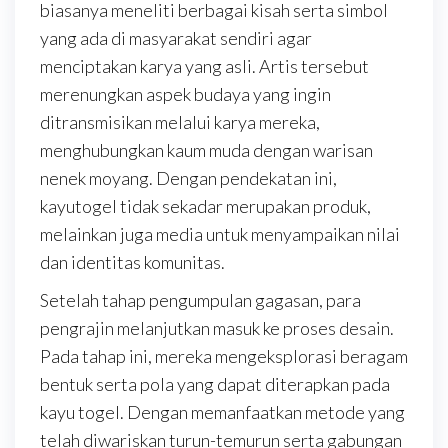
biasanya meneliti berbagai kisah serta simbol
yang ada di masyarakat sendiri agar
menciptakan karya yang asli. Artis tersebut
merenungkan aspek budaya yang ingin
ditransmisikan melalui karya mereka,
menghubungkan kaum muda dengan warisan
nenek moyang. Dengan pendekatan ini,
kayutogel tidak sekadar merupakan produk,
melainkan juga media untuk menyampaikan nilai
dan identitas komunitas.
Setelah tahap pengumpulan gagasan, para
pengrajin melanjutkan masuk ke proses desain.
Pada tahap ini, mereka mengeksplorasi beragam
bentuk serta pola yang dapat diterapkan pada
kayu togel. Dengan memanfaatkan metode yang
telah diwariskan turun-temurun serta gabungan