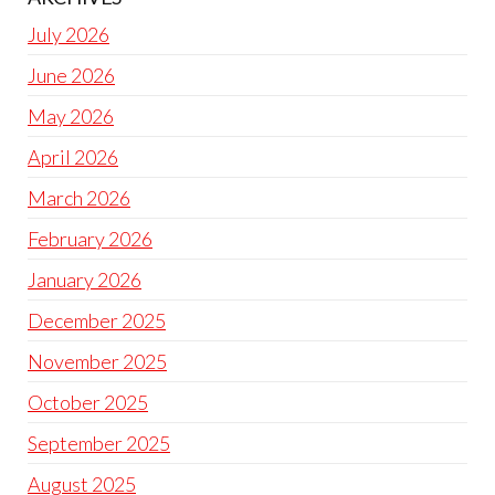
July 2026
June 2026
May 2026
April 2026
March 2026
February 2026
January 2026
December 2025
November 2025
October 2025
September 2025
August 2025