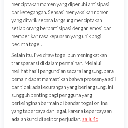
menciptakan momen yang dipenuhi antisipasi
dan ketegangan. Sensasi menyaksikan nomor
yang ditarik secara langsung menciptakan
setiap orang berpartisipasi dengan emosi dan
memberikan rasa kepuasan yang unik bagi
pecinta togel.
Selain itu, live draw togel pun meningkatkan
transparansi di dalam permainan. Melalui
melihat hasil pengundian secara langsung, para
pemain dapat memastikan bahwa prosesnya adil
dan tidak ada kecurangan yang berlangsung. Ini
sungguh penting bagi pengguna yang
berkeinginan bermain di bandar togel online
yang tepercaya dan legal, karena kepercayaan
adalah kunci di sektor perjudian.
salju4d