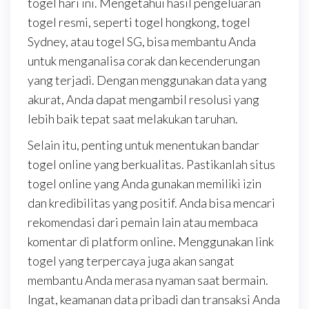
togel hari ini. Mengetahui hasil pengeluaran
togel resmi, seperti togel hongkong, togel
Sydney, atau togel SG, bisa membantu Anda
untuk menganalisa corak dan kecenderungan
yang terjadi. Dengan menggunakan data yang
akurat, Anda dapat mengambil resolusi yang
lebih baik tepat saat melakukan taruhan.
Selain itu, penting untuk menentukan bandar
togel online yang berkualitas. Pastikanlah situs
togel online yang Anda gunakan memiliki izin
dan kredibilitas yang positif. Anda bisa mencari
rekomendasi dari pemain lain atau membaca
komentar di platform online. Menggunakan link
togel yang terpercaya juga akan sangat
membantu Anda merasa nyaman saat bermain.
Ingat, keamanan data pribadi dan transaksi Anda