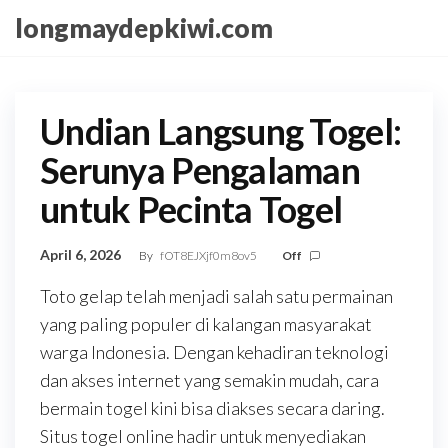
Skip
longmaydepkiwi.com
to
the
content
Undian Langsung Togel:
Serunya Pengalaman
untuk Pecinta Togel
April 6, 2026
By
fOT8EJXjf0m8ov5
Off
Toto gelap telah menjadi salah satu permainan
yang paling populer di kalangan masyarakat
warga Indonesia. Dengan kehadiran teknologi
dan akses internet yang semakin mudah, cara
bermain togel kini bisa diakses secara daring.
Situs togel online hadir untuk menyediakan