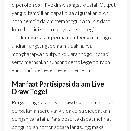
diperoleh dari live draw sangat krusial. Output
yang ditampilkan dapat bisa digunakan oleh
para pemain dalam membangun analisis data
lotre hari ini serta menyusun strategi
berikutnya dalam permainan. Dengan mengikuti
undian langsung, pemain tidak hanya
mengharapkan output keluaran togel, tetapi
serta merasakan suasana serta kegembiraan
yang dari oleh event event tersebut.
Manfaat Partisipasi dalam Live
Draw Togel
Bergabung dalam live draw togel memberikan
pengalaman seru yang tidak bisa didapatkan
dengan cara lain. Para peserta dapat melihat
pengundian nomor secara langsung; maka