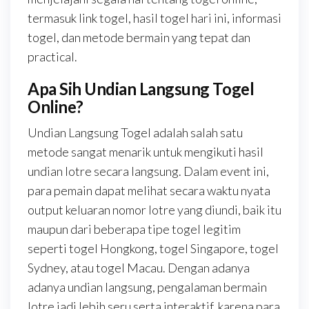
termasuk link togel, hasil togel hari ini, informasi
togel, dan metode bermain yang tepat dan
practical.
Apa Sih Undian Langsung Togel
Online?
Undian Langsung Togel adalah salah satu
metode sangat menarik untuk mengikuti hasil
undian lotre secara langsung. Dalam event ini,
para pemain dapat melihat secara waktu nyata
output keluaran nomor lotre yang diundi, baik itu
maupun dari beberapa tipe togel legitim
seperti togel Hongkong, togel Singapore, togel
Sydney, atau togel Macau. Dengan adanya
adanya undian langsung, pengalaman bermain
lotre jadi lebih seru serta interaktif, karena para