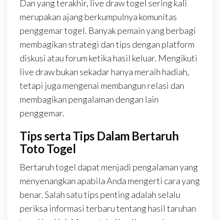
Dan yang terakhir, live draw togel sering kali
merupakan ajang berkumpulnya komunitas
penggemar togel. Banyak pemain yang berbagi
membagikan strategi dan tips dengan platform
diskusi atau forum ketika hasil keluar. Mengikuti
live draw bukan sekadar hanya meraih hadiah,
tetapi juga mengenai membangun relasi dan
membagikan pengalaman dengan lain
penggemar.
Tips serta Tips Dalam Bertaruh
Toto Togel
Bertaruh togel dapat menjadi pengalaman yang
menyenangkan apabila Anda mengerti cara yang
benar. Salah satu tips penting adalah selalu
periksa informasi terbaru tentang hasil taruhan