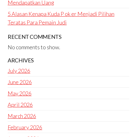
Mendapatkan Uang
5 Alasan Kenapa Kuda P ok er Menjadi Pilihan
Teratas Para Pemain Judi
RECENT COMMENTS
No comments to show.
ARCHIVES
July 2026
June 2026
May 2026
April 2026
March 2026
February 2026