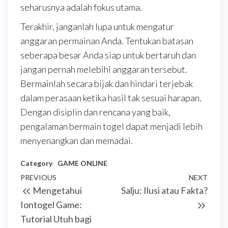
seharusnya adalah fokus utama.
Terakhir, janganlah lupa untuk mengatur
anggaran permainan Anda. Tentukan batasan
seberapa besar Anda siap untuk bertaruh dan
jangan pernah melebihi anggaran tersebut.
Bermainlah secara bijak dan hindari terjebak
dalam perasaan ketika hasil tak sesuai harapan.
Dengan disiplin dan rencana yang baik,
pengalaman bermain togel dapat menjadi lebih
menyenangkan dan memadai.
Category
GAME ONLINE
Post
Previous
PREVIOUS
NEXT
Next
Mengetahui
Salju: Ilusi atau Fakta?
navigation
Post
Post
Iontogel Game:
Tutorial Utuh bagi