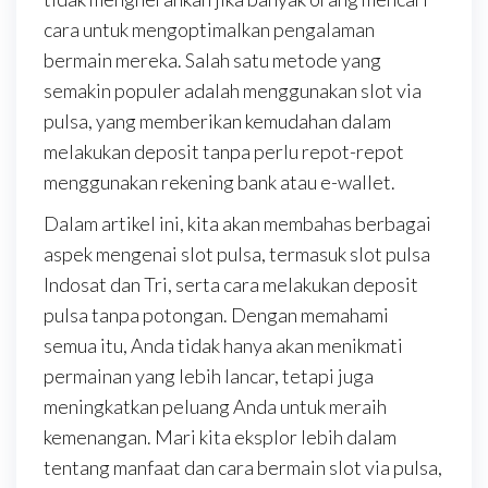
cara untuk mengoptimalkan pengalaman
bermain mereka. Salah satu metode yang
semakin populer adalah menggunakan slot via
pulsa, yang memberikan kemudahan dalam
melakukan deposit tanpa perlu repot-repot
menggunakan rekening bank atau e-wallet.
Dalam artikel ini, kita akan membahas berbagai
aspek mengenai slot pulsa, termasuk slot pulsa
Indosat dan Tri, serta cara melakukan deposit
pulsa tanpa potongan. Dengan memahami
semua itu, Anda tidak hanya akan menikmati
permainan yang lebih lancar, tetapi juga
meningkatkan peluang Anda untuk meraih
kemenangan. Mari kita eksplor lebih dalam
tentang manfaat dan cara bermain slot via pulsa,