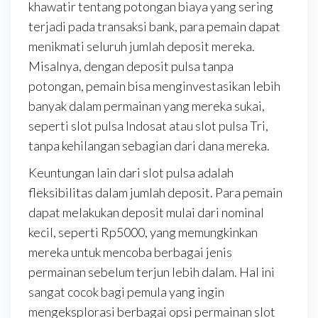
khawatir tentang potongan biaya yang sering
terjadi pada transaksi bank, para pemain dapat
menikmati seluruh jumlah deposit mereka.
Misalnya, dengan deposit pulsa tanpa
potongan, pemain bisa menginvestasikan lebih
banyak dalam permainan yang mereka sukai,
seperti slot pulsa Indosat atau slot pulsa Tri,
tanpa kehilangan sebagian dari dana mereka.
Keuntungan lain dari slot pulsa adalah
fleksibilitas dalam jumlah deposit. Para pemain
dapat melakukan deposit mulai dari nominal
kecil, seperti Rp5000, yang memungkinkan
mereka untuk mencoba berbagai jenis
permainan sebelum terjun lebih dalam. Hal ini
sangat cocok bagi pemula yang ingin
mengeksplorasi berbagai opsi permainan slot