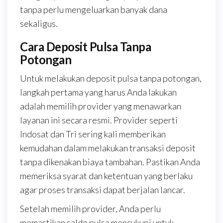
tanpa perlu mengeluarkan banyak dana
sekaligus.
Cara Deposit Pulsa Tanpa
Potongan
Untuk melakukan deposit pulsa tanpa potongan,
langkah pertama yang harus Anda lakukan
adalah memilih provider yang menawarkan
layanan ini secara resmi. Provider seperti
Indosat dan Tri sering kali memberikan
kemudahan dalam melakukan transaksi deposit
tanpa dikenakan biaya tambahan. Pastikan Anda
memeriksa syarat dan ketentuan yang berlaku
agar proses transaksi dapat berjalan lancar.
Setelah memilih provider, Anda perlu
memastikan saldo pulsa mencukupi untuk