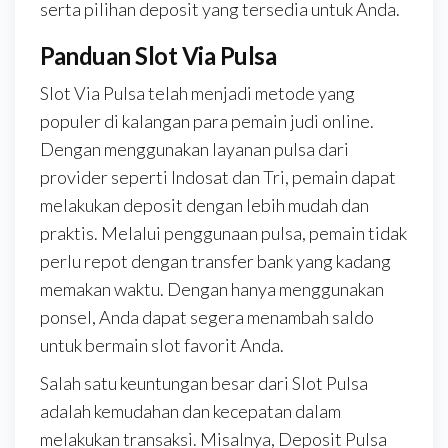
serta pilihan deposit yang tersedia untuk Anda.
Panduan Slot Via Pulsa
Slot Via Pulsa telah menjadi metode yang
populer di kalangan para pemain judi online.
Dengan menggunakan layanan pulsa dari
provider seperti Indosat dan Tri, pemain dapat
melakukan deposit dengan lebih mudah dan
praktis. Melalui penggunaan pulsa, pemain tidak
perlu repot dengan transfer bank yang kadang
memakan waktu. Dengan hanya menggunakan
ponsel, Anda dapat segera menambah saldo
untuk bermain slot favorit Anda.
Salah satu keuntungan besar dari Slot Pulsa
adalah kemudahan dan kecepatan dalam
melakukan transaksi. Misalnya, Deposit Pulsa