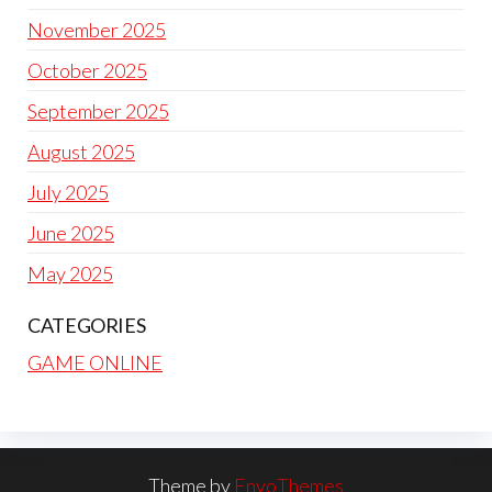
November 2025
October 2025
September 2025
August 2025
July 2025
June 2025
May 2025
CATEGORIES
GAME ONLINE
Theme by
EnvoThemes