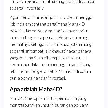
ini hanya permainan atau sangat bisa dikatakan
sebagai investasi?
Agar memahami lebih jauh, kita perlu menggali
lebih dalam tentang bagaimana Maha 4D
bekerja dan hal yang menjadikannya begitu
menarik bagi para pemain. Beberapa orang
melihatnya sebagai untuk mendapatkan uang,
sedangkan tempat lain khawatir akan bahaya
yang kemungkinan dihadapi. Mari kita ulas
secara mendalam untuk menggali solusi yang
lebih jelas mengenai letak Maha4D di dalam
dunia permainan dan investasi.
Apa adalah Maha4D?
Maha4D merupakan situs permainan yang
menggabungkan unsur hiburan dan peluang