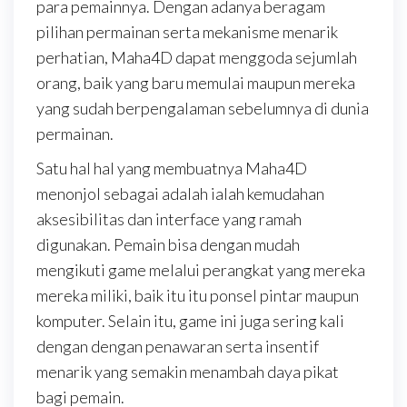
para pemainnya. Dengan adanya beragam
pilihan permainan serta mekanisme menarik
perhatian, Maha4D dapat menggoda sejumlah
orang, baik yang baru memulai maupun mereka
yang sudah berpengalaman sebelumnya di dunia
permainan.
Satu hal hal yang membuatnya Maha4D
menonjol sebagai adalah ialah kemudahan
aksesibilitas dan interface yang ramah
digunakan. Pemain bisa dengan mudah
mengikuti game melalui perangkat yang mereka
mereka miliki, baik itu itu ponsel pintar maupun
komputer. Selain itu, game ini juga sering kali
dengan dengan penawaran serta insentif
menarik yang semakin menambah daya pikat
bagi pemain.