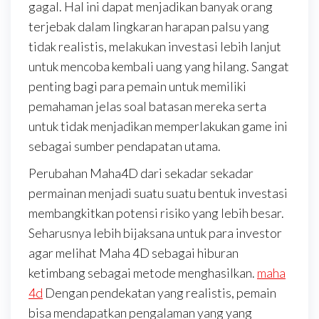
gagal. Hal ini dapat menjadikan banyak orang
terjebak dalam lingkaran harapan palsu yang
tidak realistis, melakukan investasi lebih lanjut
untuk mencoba kembali uang yang hilang. Sangat
penting bagi para pemain untuk memiliki
pemahaman jelas soal batasan mereka serta
untuk tidak menjadikan memperlakukan game ini
sebagai sumber pendapatan utama.
Perubahan Maha4D dari sekadar sekadar
permainan menjadi suatu suatu bentuk investasi
membangkitkan potensi risiko yang lebih besar.
Seharusnya lebih bijaksana untuk para investor
agar melihat Maha 4D sebagai hiburan
ketimbang sebagai metode menghasilkan.
maha
4d
Dengan pendekatan yang realistis, pemain
bisa mendapatkan pengalaman yang yang