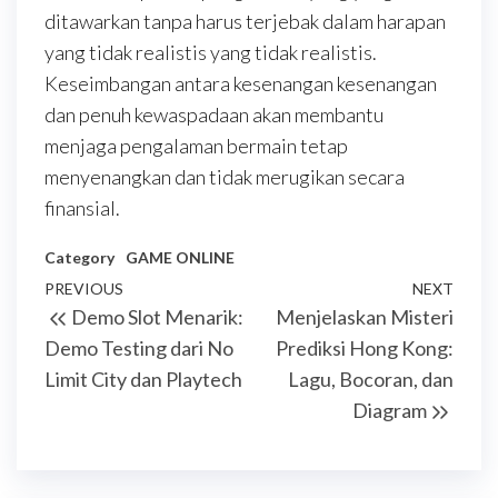
ditawarkan tanpa harus terjebak dalam harapan
yang tidak realistis yang tidak realistis.
Keseimbangan antara kesenangan kesenangan
dan penuh kewaspadaan akan membantu
menjaga pengalaman bermain tetap
menyenangkan dan tidak merugikan secara
finansial.
Category
GAME ONLINE
Post
Previous
PREVIOUS
NEXT
Next
Demo Slot Menarik:
Menjelaskan Misteri
navigation
Post
Post
Demo Testing dari No
Prediksi Hong Kong:
Limit City dan Playtech
Lagu, Bocoran, dan
Diagram