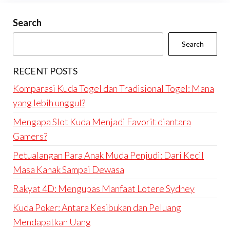
Search
Search
RECENT POSTS
Komparasi Kuda Togel dan Tradisional Togel: Mana
yang lebih unggul?
Mengapa Slot Kuda Menjadi Favorit diantara
Gamers?
Petualangan Para Anak Muda Penjudi: Dari Kecil
Masa Kanak Sampai Dewasa
Rakyat 4D: Mengupas Manfaat Lotere Sydney
Kuda Poker: Antara Kesibukan dan Peluang
Mendapatkan Uang