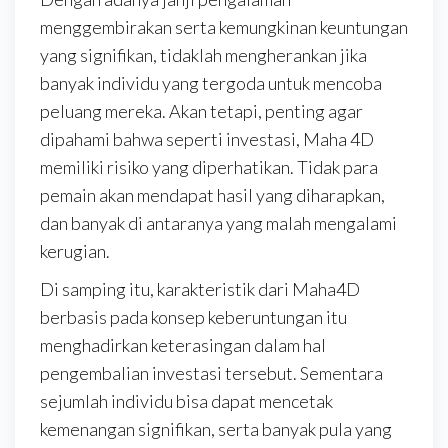
menggembirakan serta kemungkinan keuntungan
yang signifikan, tidaklah mengherankan jika
banyak individu yang tergoda untuk mencoba
peluang mereka. Akan tetapi, penting agar
dipahami bahwa seperti investasi, Maha 4D
memiliki risiko yang diperhatikan. Tidak para
pemain akan mendapat hasil yang diharapkan,
dan banyak di antaranya yang malah mengalami
kerugian.
Di samping itu, karakteristik dari Maha4D
berbasis pada konsep keberuntungan itu
menghadirkan keterasingan dalam hal
pengembalian investasi tersebut. Sementara
sejumlah individu bisa dapat mencetak
kemenangan signifikan, serta banyak pula yang