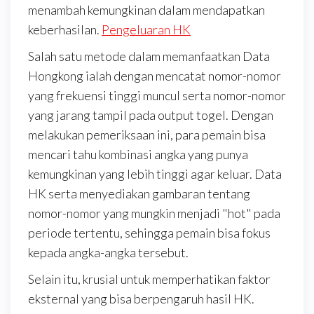
menambah kemungkinan dalam mendapatkan
keberhasilan.
Pengeluaran HK
Salah satu metode dalam memanfaatkan Data
Hongkong ialah dengan mencatat nomor-nomor
yang frekuensi tinggi muncul serta nomor-nomor
yang jarang tampil pada output togel. Dengan
melakukan pemeriksaan ini, para pemain bisa
mencari tahu kombinasi angka yang punya
kemungkinan yang lebih tinggi agar keluar. Data
HK serta menyediakan gambaran tentang
nomor-nomor yang mungkin menjadi "hot" pada
periode tertentu, sehingga pemain bisa fokus
kepada angka-angka tersebut.
Selain itu, krusial untuk memperhatikan faktor
eksternal yang bisa berpengaruh hasil HK.