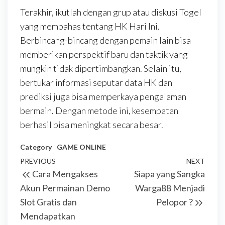
Terakhir, ikutlah dengan grup atau diskusi Togel
yang membahas tentang HK Hari Ini.
Berbincang-bincang dengan pemain lain bisa
memberikan perspektif baru dan taktik yang
mungkin tidak dipertimbangkan. Selain itu,
bertukar informasi seputar data HK dan
prediksi juga bisa memperkaya pengalaman
bermain. Dengan metode ini, kesempatan
berhasil bisa meningkat secara besar.
Category
GAME ONLINE
Post
Previous
PREVIOUS
NEXT
Next
Cara Mengakses
Siapa yang Sangka
navigation
Post
Post
Akun Permainan Demo
Warga88 Menjadi
Slot Gratis dan
Pelopor ?
Mendapatkan