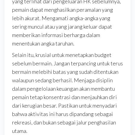
yang terlihat dari pengeluaran HK sebelumnya,
pemain dapat menghasilkan peramalan yang
lebih akurat. Mengamati angka-angka yang
sering muncul atau yang jarang keluar dapat
memberikan informasi berharga dalam
menentukan angka taruhan.
Selain itu, krusial untuk menetapkan budget
sebelum bermain. Jangan terpancing untuk terus
bermain melebihi batas yang sudah ditentukan
walaupun sedang berhasil. Menjaga disiplin
dalam pengelolaan keuangan akan membantu
pemain tetap konsentrasi dan menjauhkan diri
dari kerugian besar. Pastikan untuk menyadari
bahwa aktivitas ini harus dipandang sebagai
rekreasi, dan bukan sebagai jalur penghasilan
utama.