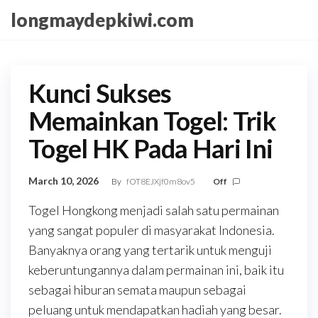
Skip
longmaydepkiwi.com
to
the
content
Kunci Sukses
Memainkan Togel: Trik
Togel HK Pada Hari Ini
March 10, 2026
By
fOT8EJXjf0m8ov5
Off
Togel Hongkong menjadi salah satu permainan
yang sangat populer di masyarakat Indonesia.
Banyaknya orang yang tertarik untuk menguji
keberuntungannya dalam permainan ini, baik itu
sebagai hiburan semata maupun sebagai
peluang untuk mendapatkan hadiah yang besar.