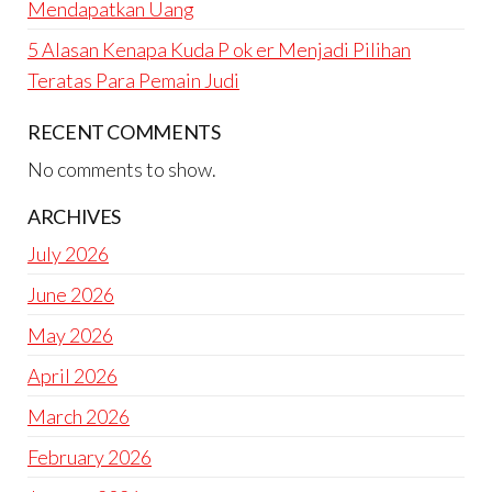
Mendapatkan Uang
5 Alasan Kenapa Kuda P ok er Menjadi Pilihan
Teratas Para Pemain Judi
RECENT COMMENTS
No comments to show.
ARCHIVES
July 2026
June 2026
May 2026
April 2026
March 2026
February 2026