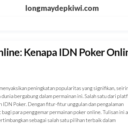
longmaydepkiwi.com
nline: Kenapa IDN Poker Onli
menyaksikan peningkatan popularitas yang signifikan, seiri
dunia bergabung dalam permainan ini. Salah satu dari plat
lah IDN Poker. Dengan fitur-fitur unggulan dan pengalaman
 bagi para penggemar permainan poker online. Tulisan ini 
timbangkan sebagai salah satu pilihan terbaik dalam