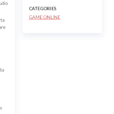
audio
CATEGORIES
GAME ONLINE
rta
are
ia
an