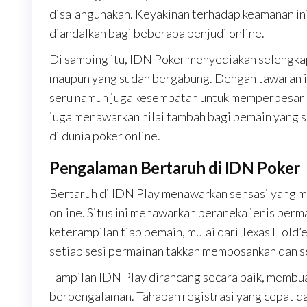
disalahgunakan. Keyakinan terhadap keamanan in
diandalkan bagi beberapa penjudi online.
Di samping itu, IDN Poker menyediakan selengka
maupun yang sudah bergabung. Dengan tawaran i
seru namun juga kesempatan untuk memperbesar
juga menawarkan nilai tambah bagi pemain yang s
di dunia poker online.
Pengalaman Bertaruh di IDN Poker
Bertaruh di IDN Play menawarkan sensasi yang
online. Situs ini menawarkan beraneka jenis per
keterampilan tiap pemain, mulai dari Texas Hol
setiap sesi permainan takkan membosankan dan 
Tampilan IDN Play dirancang secara baik, membua
berpengalaman. Tahapan registrasi yang cepat da