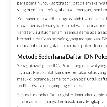
para pemain untuk segera terlibat dalam aksinya 
yang premium meningkatkan kesenangan, memberi
Keamanan dan keadilan juga adalah fokus utama d
dapat merasa tenang karena bahwa informasi mere
yang teruji untuk menjamin semua game adalah adi
berpartisipasi dan bersaing, yang menjadikan IDN
mendapatkan pengalaman bermain poker di dunia 
Metode Sederhana Daftar IDN Poke
Sebagai awal game IDN Poker, langkah awal yang 
layanan. Pastikanlah kamu menentukan situs yang 
masuk di beranda utama, temukan opsi untuk dafta
terlihat nyata dan gampang diakses.
Sesudah menekan ikon register, kamu akan diminta
Informasi ini umumnya termasuk nama lengkap, al