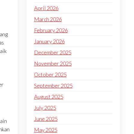
April 2026
March 2026
February 2026
yang
January 2026
as
aik
December 2025
November 2025
October 2025
er
September 2025
August 2025
July 2025
June 2025
ain
nkan
May 2025