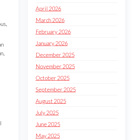
April 2026
March 2026
us,
February 2026
January 2026
an
n,
December 2025
November 2025
October 2025
September 2025
August 2025
July 2025
l
June 2025
May 2025