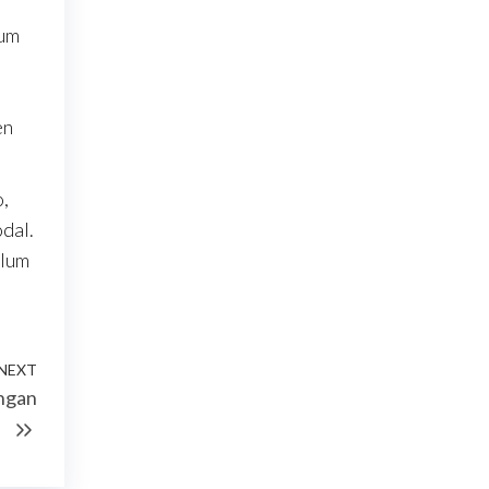
mum
en
,
dal.
elum
NEXT
Next
ngan
Post