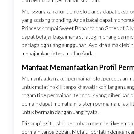
dan bermacam permainan slot lain.
Menggunakan akun demo slot, anda dapat eksplor 
yang sedang trending. Anda bakal dapat menemukan
Princess sampai Sweet Bonanza dan Gates of Ol
dapat belajar bagaimana strategi menang dan me
berlaga dgn uang sungguhan. Ayo kita simak lebi
menajamkan keterampilan Anda.
Manfaat Memanfaatkan Profil Perm
Memanfaatkan akun permainan slot percobaan m
untuk melatih skill tanpa khawatir kehilangan ua
ragam tipe permainan, termasuk yang diberikan o
pemain dapat memahami sistem permainan, fasilit
untuk bermain dengan uang nyata.
Di samping itu, slot percobaan memberi kesempa
bermain tanpa beban. Melalui berlatih dengan ca