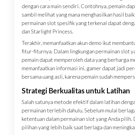
dengan cara main sendiri. Contohnya, pemain d
sambil melihat yang mana menghasilkan hasil baik 
permainan slot spesifik yang terkenal dapat den
dan Starlight Princess.
Terakhir, memanfaatkan akun demo ikut membantu
fitur-fiturnya. Dalam lingkungan permainan slot 
pemain dapat memperoleh data yang berharga men
memanfaatkan informasi ini, gamer dapat jadi perc
bersama uang asli, karena pemain sudah mempersi
Strategi Berkualitas untuk Latihan
Salah satunya metode efektif dalam latihan deng
permainan terlebih dahulu. Sebelum mulai berlaga,
ketentuan dalam permainan slot yang Anda pilih
pilihan yang lebih baik saat berlaga dan mening