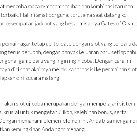
apat mencoba macam-macam taruhan dan kombinasi taruhan
terbaik. Hal ini amat berguna, terutama saat datang ke
gan kesempatan jackpot yang besar misalnya Gates of Olymp
 pemain agar tetap up-to-date dengan slot yang terbaru d
yang terus berubah, dengan banyak keluaran baru setiap tahu
genai game baru yang ingin ingin coba. Dengan cara ini
aya diri saat akhirnya melakukan transisi ke permainan slot
apkan diri secara matang.
an akun slot ujicoba merupakan dengan mempelajari sistem
 krusial untuk mengetahui ikon, kelebihan bonus, serta
. Dengan memahami elemen-elemen ini, Anda bisa mengambi
katkan kemungkinan Anda agar menang.