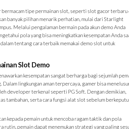
bermacam tipe permainan slot, seperti slot gacor terbaru
 banyak pilihan menarik perhatian, mulai dari Starlight
ympus. Melalui pengalaman bermain pada akun demo Anda
ngetahui pola yang bisa meningkatkan kesempatan Anda sa
h dalam tentang cara terbaik memakai demo slot untuk
ainan Slot Demo
enawarkan kesempatan sangat berharga bagi sejumlah pem
ng. Dalam lingkungan aman terpercaya, gamer bisa menelusu
leh developer terkenal seperti PG Soft. Dengan demikian,
as tambahan, serta cara fungsi alat slot sebelum berkeput
tan kepada pemain untuk mencoba ragam taktik dan pola
ra rutin, pemain dapat menemukan strategi yang paling ses