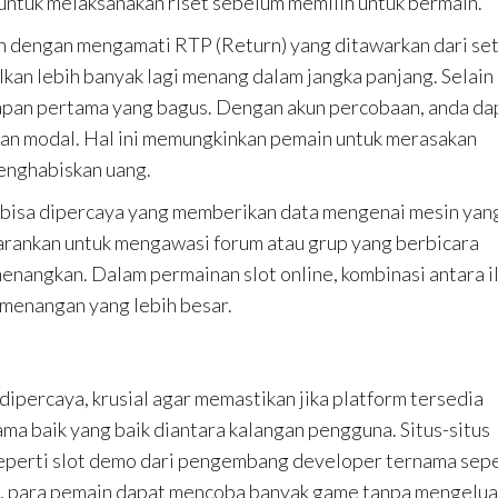
untuk melaksanakan riset sebelum memilih untuk bermain.
ah dengan mengamati RTP (Return) yang ditawarkan dari se
kan lebih banyak lagi menang dalam jangka panjang. Selain 
apan pertama yang bagus. Dengan akun percobaan, anda da
ngan modal. Hal ini memungkinkan pemain untuk merasakan
menghabiskan uang.
g bisa dipercaya yang memberikan data mengenai mesin yan
arankan untuk mengawasi forum atau grup yang berbicara
enangkan. Dalam permainan slot online, kombinasi antara i
kemenangan yang lebih besar.
ipercaya, krusial agar memastikan jika platform tersedia
ama baik yang baik diantara kalangan pengguna. Situs-situs
seperti slot demo dari pengembang developer ternama sepe
, para pemain dapat mencoba banyak game tanpa mengelua