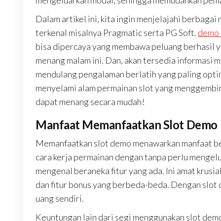
mengeluarkan modal, sehingga memudahkan pemain
Dalam artikel ini, kita ingin menjelajahi berbaga
terkenal misalnya Pragmatic serta PG Soft.
demo s
bisa dipercaya yang membawa peluang berhasil yan
menang malam ini. Dan, akan tersedia informasi
mendulang pengalaman berlatih yang paling optima
menyelami alam permainan slot yang menggembir
dapat menang secara mudah!
Manfaat Memanfaatkan Slot Demo
Memanfaatkan slot demo menawarkan manfaat besa
cara kerja permainan dengan tanpa perlu mengelu
mengenal beraneka fitur yang ada. Ini amat krusia
dan fitur bonus yang berbeda-beda. Dengan slot
uang sendiri.
Keuntungan lain dari segi menggunakan slot demo