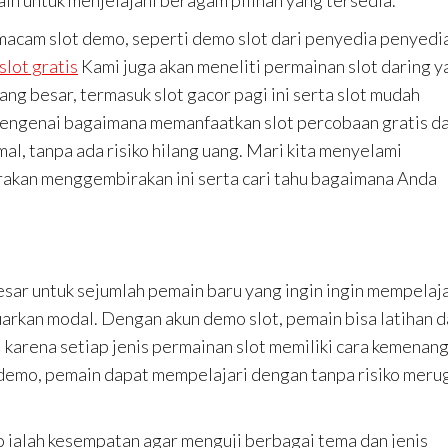
 untuk menjelajahi beragam pilihan yang tersedia.
i macam slot demo, seperti demo slot dari penyedia penyedi
lot gratis
Kami juga akan meneliti permainan slot daring y
g besar, termasuk slot gacor pagi ini serta slot mudah
 mengenai bagaimana memanfaatkan slot percobaan gratis d
l, tanpa ada risiko hilang uang. Mari kita menyelami
akan menggembirakan ini serta cari tahu bagaimana Anda
r untuk sejumlah pemain baru yang ingin ingin mempelaja
arkan modal. Dengan akun demo slot, pemain bisa latihan 
l karena setiap jenis permainan slot memiliki cara kemenan
 demo, pemain dapat mempelajari dengan tanpa risiko meru
 ialah kesempatan agar menguji berbagai tema dan jenis