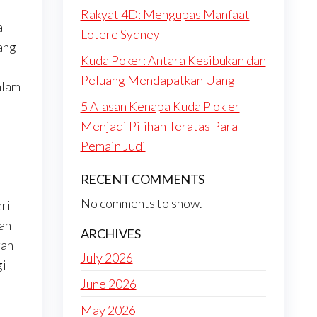
Rakyat 4D: Mengupas Manfaat
a
Lotere Sydney
ang
Kuda Poker: Antara Kesibukan dan
Peluang Mendapatkan Uang
alam
5 Alasan Kenapa Kuda P ok er
Menjadi Pilihan Teratas Para
Pemain Judi
RECENT COMMENTS
No comments to show.
ri
dan
ARCHIVES
gan
July 2026
gi
June 2026
May 2026