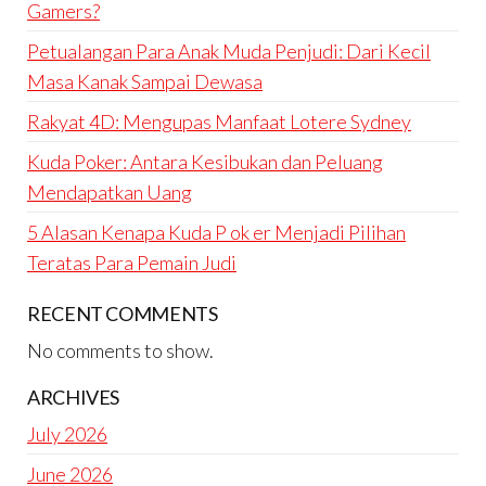
Gamers?
Petualangan Para Anak Muda Penjudi: Dari Kecil
Masa Kanak Sampai Dewasa
Rakyat 4D: Mengupas Manfaat Lotere Sydney
Kuda Poker: Antara Kesibukan dan Peluang
Mendapatkan Uang
5 Alasan Kenapa Kuda P ok er Menjadi Pilihan
Teratas Para Pemain Judi
RECENT COMMENTS
No comments to show.
ARCHIVES
July 2026
June 2026