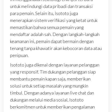
untuk melindungi data pribadi dan transaksi
para pemain. Selain itu, Isototo juga
menerapkan sistem verifikasi yang ketat untuk
memastikan bahwa semua pemain yang
mendaftar adalah sah. Dengan langkah-langkah
keamanan ini, pemain dapat bermain dengan
tenang tanpa khawatir akan kebocoran data atau
penipuan.
Isototo juga dikenal dengan layanan pelanggan
yang responsif. Tim dukungan pelanggan siap
membantu pemain kapan saja, memberikan
solusi untuk setiap masalah yang mungkin
timbul. Dengan adanya layanan live chat dan
dukungan melalui media sosial, Isototo
berkomitmen untuk memberikan pengalaman