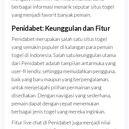
berbagai informasi menarik seputar situs togel
yang menjadi favorit banyak pemain.
Penidabet: Keunggulan dan Fitur
Penidabet merupakan salah satu situs togel
yang semakin populer di kalangan para pemain
togel di Indonesia. Salah satu keunggulan utama
dari Penidabet adalah tampilan antarmuka yang
user-friendly, sehingga memudahkan pengguna,
baik yang baru maupun yang berpengalaman,
untuk menjelajahi pilihan permainan yang
disediakan. Dengan navigasi yang sederhana,
pemain dapat dengan cepat menemukan
berbagai jenis togel yang mereka inginkan.
Fitur live chat di Penidabet juga menjadi nilai