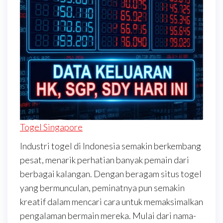
Togel Singapore
Industri togel di Indonesia semakin berkembang
pesat, menarik perhatian banyak pemain dari
berbagai kalangan. Dengan beragam situs togel
yang bermunculan, peminatnya pun semakin
kreatif dalam mencari cara untuk memaksimalkan
pengalaman bermain mereka. Mulai dari nama-