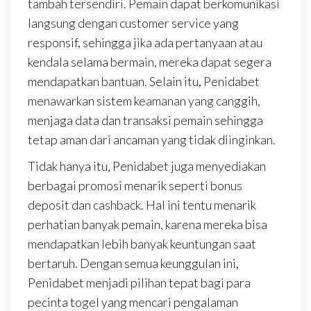
tambah tersendiri. Pemain dapat berkomunikasi
langsung dengan customer service yang
responsif, sehingga jika ada pertanyaan atau
kendala selama bermain, mereka dapat segera
mendapatkan bantuan. Selain itu, Penidabet
menawarkan sistem keamanan yang canggih,
menjaga data dan transaksi pemain sehingga
tetap aman dari ancaman yang tidak diinginkan.
Tidak hanya itu, Penidabet juga menyediakan
berbagai promosi menarik seperti bonus
deposit dan cashback. Hal ini tentu menarik
perhatian banyak pemain, karena mereka bisa
mendapatkan lebih banyak keuntungan saat
bertaruh. Dengan semua keunggulan ini,
Penidabet menjadi pilihan tepat bagi para
pecinta togel yang mencari pengalaman