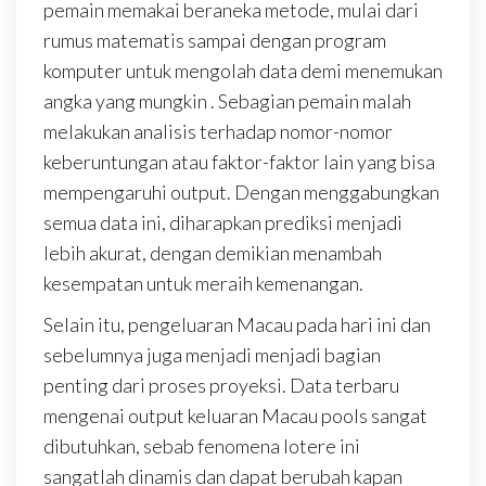
pemain memakai beraneka metode, mulai dari
rumus matematis sampai dengan program
komputer untuk mengolah data demi menemukan
angka yang mungkin . Sebagian pemain malah
melakukan analisis terhadap nomor-nomor
keberuntungan atau faktor-faktor lain yang bisa
mempengaruhi output. Dengan menggabungkan
semua data ini, diharapkan prediksi menjadi
lebih akurat, dengan demikian menambah
kesempatan untuk meraih kemenangan.
Selain itu, pengeluaran Macau pada hari ini dan
sebelumnya juga menjadi menjadi bagian
penting dari proses proyeksi. Data terbaru
mengenai output keluaran Macau pools sangat
dibutuhkan, sebab fenomena lotere ini
sangatlah dinamis dan dapat berubah kapan