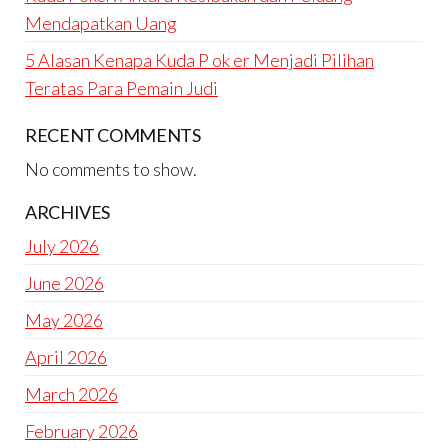
Mendapatkan Uang
5 Alasan Kenapa Kuda P ok er Menjadi Pilihan
Teratas Para Pemain Judi
RECENT COMMENTS
No comments to show.
ARCHIVES
July 2026
June 2026
May 2026
April 2026
March 2026
February 2026