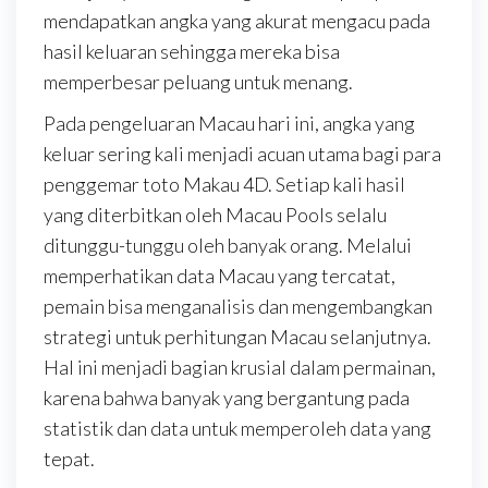
mendapatkan angka yang akurat mengacu pada
hasil keluaran sehingga mereka bisa
memperbesar peluang untuk menang.
Pada pengeluaran Macau hari ini, angka yang
keluar sering kali menjadi acuan utama bagi para
penggemar toto Makau 4D. Setiap kali hasil
yang diterbitkan oleh Macau Pools selalu
ditunggu-tunggu oleh banyak orang. Melalui
memperhatikan data Macau yang tercatat,
pemain bisa menganalisis dan mengembangkan
strategi untuk perhitungan Macau selanjutnya.
Hal ini menjadi bagian krusial dalam permainan,
karena bahwa banyak yang bergantung pada
statistik dan data untuk memperoleh data yang
tepat.