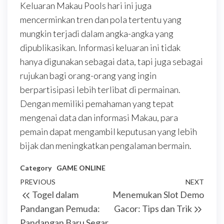
Keluaran Makau Pools hari ini juga
mencerminkan tren dan pola tertentu yang
mungkin terjadi dalam angka-angka yang
dipublikasikan. Informasi keluaran ini tidak
hanya digunakan sebagai data, tapi juga sebagai
rujukan bagi orang-orang yang ingin
berpartisipasi lebih terlibat di permainan.
Dengan memiliki pemahaman yang tepat
mengenai data dan informasi Makau, para
pemain dapat mengambil keputusan yang lebih
bijak dan meningkatkan pengalaman bermain.
Category
GAME ONLINE
Post
Previous
PREVIOUS
NEXT
Next
Togel dalam
Menemukan Slot Demo
navigation
Post
Post
Pandangan Pemuda:
Gacor: Tips dan Trik
Pandangan Baru Segar