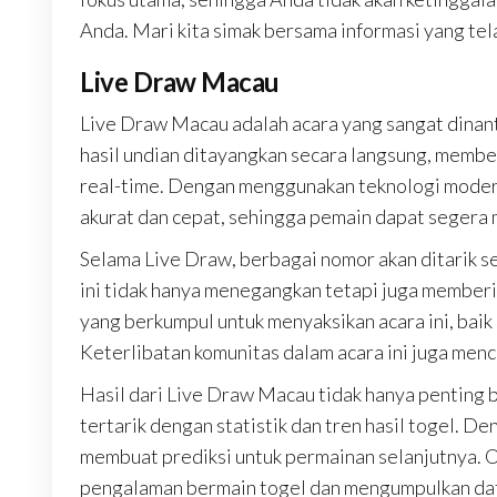
Anda. Mari kita simak bersama informasi yang tel
Live Draw Macau
Live Draw Macau adalah acara yang sangat dinanti
hasil undian ditayangkan secara langsung, membe
real-time. Dengan menggunakan teknologi modern
akurat dan cepat, sehingga pemain dapat segera
Selama Live Draw, berbagai nomor akan ditarik 
ini tidak hanya menegangkan tetapi juga memberi
yang berkumpul untuk menyaksikan acara ini, baik 
Keterlibatan komunitas dalam acara ini juga menc
Hasil dari Live Draw Macau tidak hanya penting 
tertarik dengan statistik dan tren hasil togel. 
membuat prediksi untuk permainan selanjutnya. O
pengalaman bermain togel dan mengumpulkan data