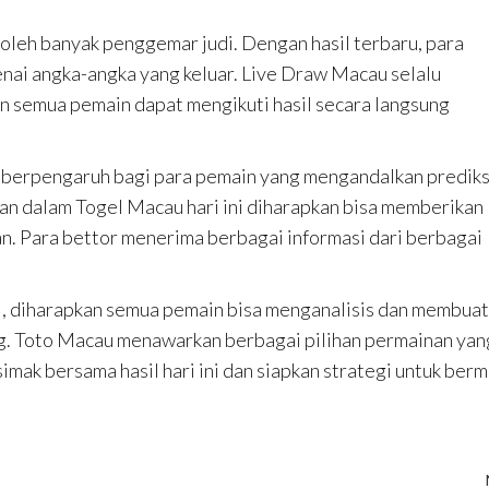
 oleh banyak penggemar judi. Dengan hasil terbaru, para
nai angka-angka yang keluar. Live Draw Macau selalu
 semua pemain dapat mengikuti hasil secara langsung
t berpengaruh bagi para pemain yang mengandalkan prediks
an dalam Togel Macau hari ini diharapkan bisa memberikan
. Para bettor menerima berbagai informasi dari berbagai
i, diharapkan semua pemain bisa menganalisis dan membuat
g. Toto Macau menawarkan berbagai pilihan permainan yan
imak bersama hasil hari ini dan siapkan strategi untuk berm