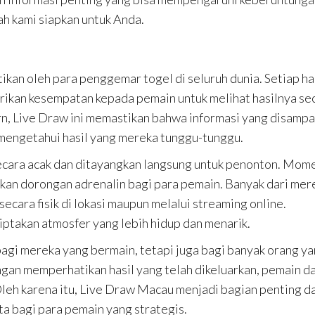
ah kami siapkan untuk Anda.
kan oleh para penggemar togel di seluruh dunia. Setiap har
rikan kesempatan kepada pemain untuk melihat hasilnya se
, Live Draw ini memastikan bahwa informasi yang disampa
 mengetahui hasil yang mereka tunggu-tunggu.
secara acak dan ditayangkan langsung untuk penonton. Mom
kan dorongan adrenalin bagi para pemain. Banyak dari mer
secara fisik di lokasi maupun melalui streaming online.
iptakan atmosfer yang lebih hidup dan menarik.
bagi mereka yang bermain, tetapi juga bagi banyak orang y
Dengan memperhatikan hasil yang telah dikeluarkan, pemain d
leh karena itu, Live Draw Macau menjadi bagian penting da
 bagi para pemain yang strategis.