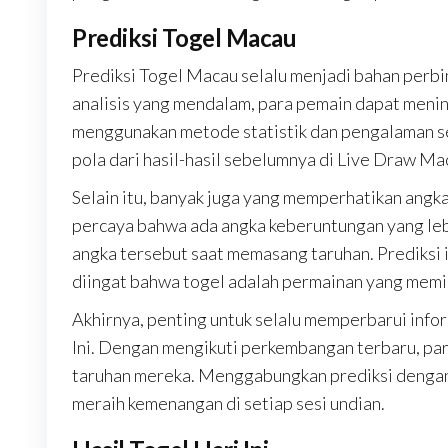
Prediksi Togel Macau
Prediksi Togel Macau selalu menjadi bahan perbi
analisis yang mendalam, para pemain dapat meni
menggunakan metode statistik dan pengalaman se
pola dari hasil-hasil sebelumnya di Live Draw Mac
Selain itu, banyak juga yang memperhatikan angk
percaya bahwa ada angka keberuntungan yang le
angka tersebut saat memasang taruhan. Prediksi i
diingat bahwa togel adalah permainan yang memi
Akhirnya, penting untuk selalu memperbarui infor
Ini. Dengan mengikuti perkembangan terbaru, par
taruhan mereka. Menggabungkan prediksi dengan 
meraih kemenangan di setiap sesi undian.