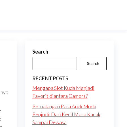
Search
Search
RECENT POSTS
Mengapa Slot Kuda Menjadi
unya
Favorit diantara Gamers?
Petualangan Para Anak Muda
ni
Penjudi: Dari Kecil Masa Kanak
di
Sampai Dewasa
n