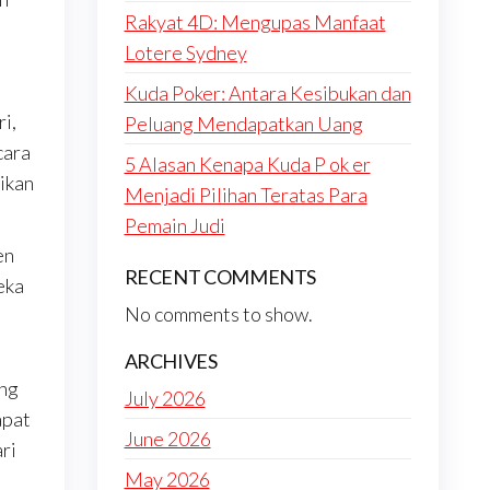
Rakyat 4D: Mengupas Manfaat
Lotere Sydney
Kuda Poker: Antara Kesibukan dan
i,
Peluang Mendapatkan Uang
cara
5 Alasan Kenapa Kuda P ok er
ikan
Menjadi Pilihan Teratas Para
Pemain Judi
en
RECENT COMMENTS
eka
No comments to show.
ARCHIVES
ang
July 2026
apat
June 2026
ri
May 2026