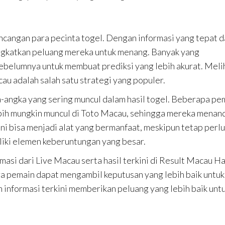
ncangan para pecinta togel. Dengan informasi yang tepat 
ngkatkan peluang mereka untuk menang. Banyak yang
belumnya untuk membuat prediksi yang lebih akurat. Meli
au adalah salah satu strategi yang populer.
a-angka yang sering muncul dalam hasil togel. Beberapa pe
bih mungkin muncul di Toto Macau, sehingga mereka menan
ni bisa menjadi alat yang bermanfaat, meskipun tetap perlu
liki elemen keberuntungan yang besar.
masi dari Live Macau serta hasil terkini di Result Macau Ha
a pemain dapat mengambil keputusan yang lebih baik untuk
informasi terkini memberikan peluang yang lebih baik unt