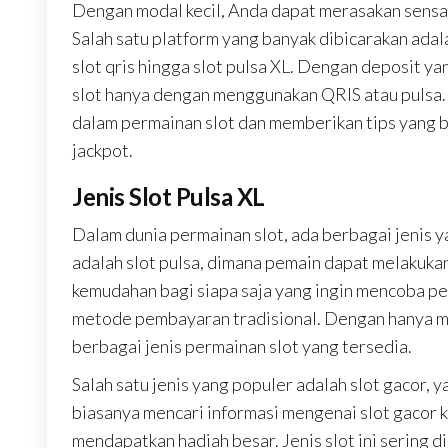
Dengan modal kecil, Anda dapat merasakan sensa
Salah satu platform yang banyak dibicarakan adal
slot qris hingga slot pulsa XL. Dengan deposit 
slot hanya dengan menggunakan QRIS atau pulsa. 
dalam permainan slot dan memberikan tips yang
jackpot.
Jenis Slot Pulsa XL
Dalam dunia permainan slot, ada berbagai jenis 
adalah slot pulsa, dimana pemain dapat melakuka
kemudahan bagi siapa saja yang ingin mencoba pe
metode pembayaran tradisional. Dengan hanya m
berbagai jenis permainan slot yang tersedia.
Salah satu jenis yang populer adalah slot gacor,
biasanya mencari informasi mengenai slot gacor 
mendapatkan hadiah besar. Jenis slot ini sering