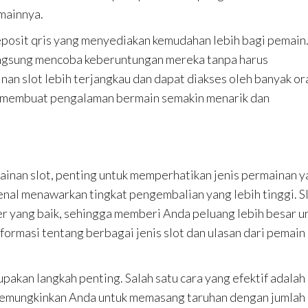
mainnya.
 deposit qris yang menyediakan kemudahan lebih bagi pemain
langsung mencoba keberuntungan mereka tanpa harus
an slot lebih terjangkau dan dapat diakses oleh banyak or
ini membuat pengalaman bermain semakin menarik dan
nan slot, penting untuk memperhatikan jenis permainan y
kenal menawarkan tingkat pengembalian yang lebih tinggi. S
er yang baik, sehingga memberi Anda peluang lebih besar u
ormasi tentang berbagai jenis slot dan ulasan dari pemain 
akan langkah penting. Salah satu cara yang efektif adalah
memungkinkan Anda untuk memasang taruhan dengan jumlah