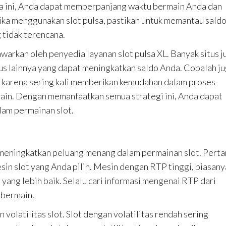
a ini, Anda dapat memperpanjang waktu bermain Anda dan
 jika menggunakan slot pulsa, pastikan untuk memantau sald
 tidak terencana.
warkan oleh penyedia layanan slot pulsa XL. Banyak situs j
s lainnya yang dapat meningkatkan saldo Anda. Cobalah j
r, karena sering kali memberikan kemudahan dalam proses
main. Dengan memanfaatkan semua strategi ini, Anda dapat
am permainan slot.
 meningkatkan peluang menang dalam permainan slot. Perta
sin slot yang Anda pilih. Mesin dengan RTP tinggi, biasany
ang lebih baik. Selalu cari informasi mengenai RTP dari
 bermain.
olatilitas slot. Slot dengan volatilitas rendah sering