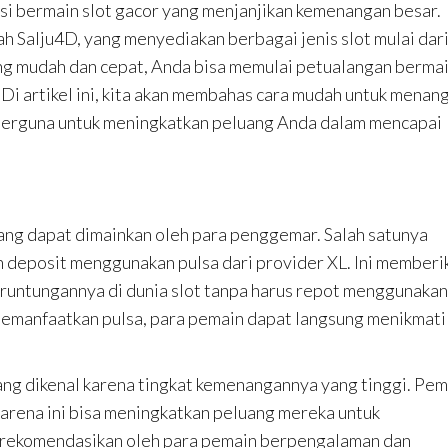
si bermain slot gacor yang menjanjikan kemenangan besar.
ah Salju4D, yang menyediakan berbagai jenis slot mulai dar
yang mudah dan cepat, Anda bisa memulai petualangan berma
Di artikel ini, kita akan membahas cara mudah untuk menan
 berguna untuk meningkatkan peluang Anda dalam mencapai
yang dapat dimainkan oleh para penggemar. Salah satunya
n deposit menggunakan pulsa dari provider XL. Ini memberi
runtungannya di dunia slot tanpa harus repot menggunakan
emanfaatkan pulsa, para pemain dapat langsung menikmati
 yang dikenal karena tingkat kemenangannya yang tinggi. Pem
karena ini bisa meningkatkan peluang mereka untuk
 direkomendasikan oleh para pemain berpengalaman dan