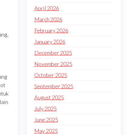
April 2026
.
March 2026
February 2026
ang,
January 2026
December 2025
November 2025
October 2025
ang
lot
September 2025
ntuk
August 2025
lain
July 2025
June 2025
May 2025