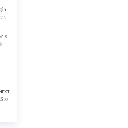
gin
tas
enis
uk
i
NEXT
Next
IS
Post