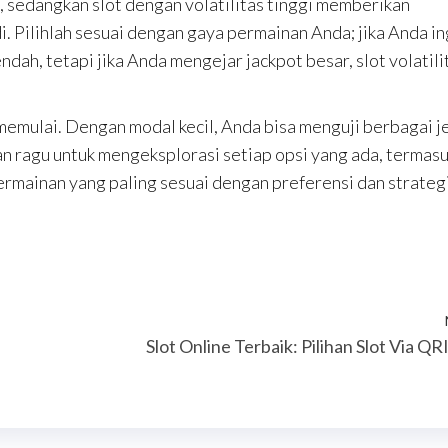
 sedangkan slot dengan volatilitas tinggi memberikan
i. Pilihlah sesuai dengan gaya permainan Anda; jika Anda in
ndah, tetapi jika Anda mengejar jackpot besar, slot volatili
memulai. Dengan modal kecil, Anda bisa menguji berbagai j
ngan ragu untuk mengeksplorasi setiap opsi yang ada, termas
ermainan yang paling sesuai dengan preferensi dan strateg
Slot Online Terbaik: Pilihan Slot Via QR