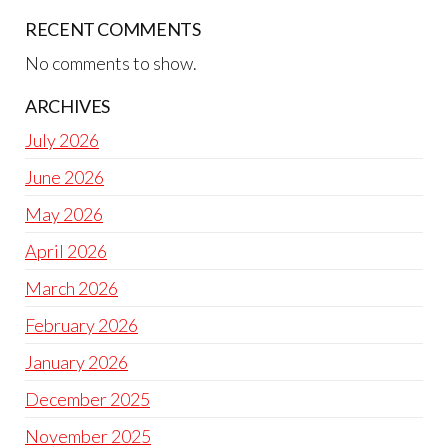
RECENT COMMENTS
No comments to show.
ARCHIVES
July 2026
June 2026
May 2026
April 2026
March 2026
February 2026
January 2026
December 2025
November 2025