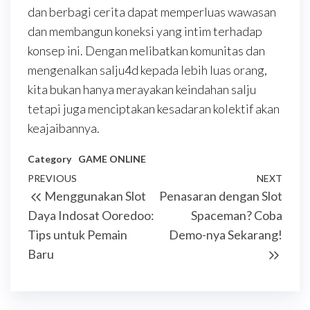
dan berbagi cerita dapat memperluas wawasan
dan membangun koneksi yang intim terhadap
konsep ini. Dengan melibatkan komunitas dan
mengenalkan salju4d kepada lebih luas orang,
kita bukan hanya merayakan keindahan salju
tetapi juga menciptakan kesadaran kolektif akan
keajaibannya.
Category
GAME ONLINE
Post
Previous
PREVIOUS
NEXT
Next
Menggunakan Slot
Penasaran dengan Slot
navigation
Post
Post
Daya Indosat Ooredoo:
Spaceman? Coba
Tips untuk Pemain
Demo-nya Sekarang!
Baru