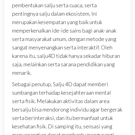
pembentukan salju serta cuaca, serta
pentingnya salju dalam ekosistem. Ini
merupakan kesempatan yang baik untuk
memperkenalkan ide-ide sains bagi anak-anak
serta masyarakat umum, dengan metode yang
sangat menyenangkan serta interaktif. Oleh
karena itu, salju4D tidak hanya sekadar hiburan
saja, melainkan serta sarana pendidikan yang
menarik.
Sebagai penutup, Salju 4D dapat memberi
sumbangan terhadap kesejahteraan mental
serta fisik. Melakukan aktivitas dalam area
bersalju bisa mendorong individu agar bergerak
serta berinteraksi, dan itu bermanfaat untuk
kesehatan fisik. Di samping itu, sensasi yang
menyenangkan dapat membantu mengurangi