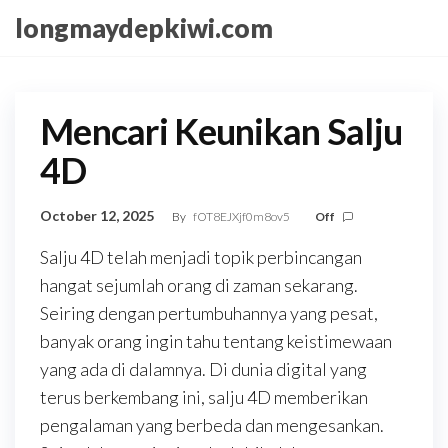
Skip
longmaydepkiwi.com
to
the
content
Mencari Keunikan Salju
4D
October 12, 2025
By
fOT8EJXjf0m8ov5
Off
Salju 4D telah menjadi topik perbincangan
hangat sejumlah orang di zaman sekarang.
Seiring dengan pertumbuhannya yang pesat,
banyak orang ingin tahu tentang keistimewaan
yang ada di dalamnya. Di dunia digital yang
terus berkembang ini, salju 4D memberikan
pengalaman yang berbeda dan mengesankan.