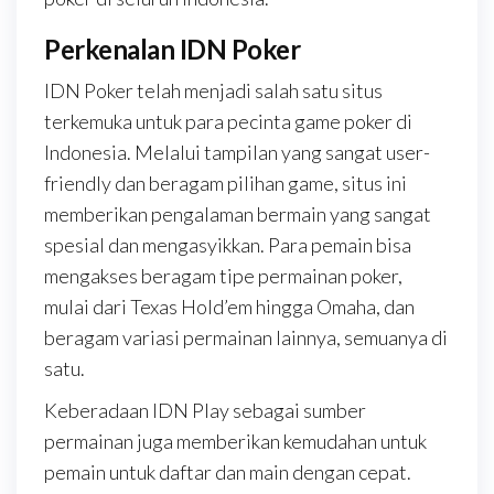
Perkenalan IDN Poker
IDN Poker telah menjadi salah satu situs
terkemuka untuk para pecinta game poker di
Indonesia. Melalui tampilan yang sangat user-
friendly dan beragam pilihan game, situs ini
memberikan pengalaman bermain yang sangat
spesial dan mengasyikkan. Para pemain bisa
mengakses beragam tipe permainan poker,
mulai dari Texas Hold’em hingga Omaha, dan
beragam variasi permainan lainnya, semuanya di
satu.
Keberadaan IDN Play sebagai sumber
permainan juga memberikan kemudahan untuk
pemain untuk daftar dan main dengan cepat.