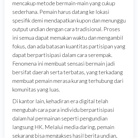
mencakup metode bermain-main yang cukup
sederhana. Pemain harus datang ke lokasi
spesifik demi mendapatkan kupon dan menunggu
output undian dengan cara tradisional. Proses
ini semua dapat memakan waktu dan mengambil
fokus, dan ada batasan kuantitas partisipan yang
dapat berpartisipasi dalam cara serempak.
Fenomena ini membuat sensasi bermain jadi
bersifat daerah serta terbatas, yang terkadang
membuat pemain merasa kurang terhubung dari
komunitas yang luas.
Di kantor lain, kehadiran era digital telah
mengubah cara para individu berpartisipasi
dalam hal permainan seperti pengundian
langsung HK. Melalui media daring, pemain
sekarang bisa mengakses hasil berita undian,