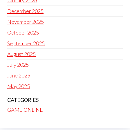
January 2026
December 2025
November 2025
October 2025
September 2025
August 2025
July 2025
June 2025
May 2025
CATEGORIES
GAME ONLINE