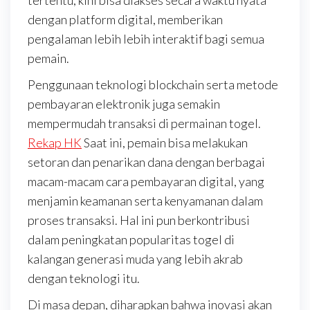
tertentu, kini bisa diakses secara waktu nyata
dengan platform digital, memberikan
pengalaman lebih lebih interaktif bagi semua
pemain.
Penggunaan teknologi blockchain serta metode
pembayaran elektronik juga semakin
mempermudah transaksi di permainan togel.
Rekap HK
Saat ini, pemain bisa melakukan
setoran dan penarikan dana dengan berbagai
macam-macam cara pembayaran digital, yang
menjamin keamanan serta kenyamanan dalam
proses transaksi. Hal ini pun berkontribusi
dalam peningkatan popularitas togel di
kalangan generasi muda yang lebih akrab
dengan teknologi itu.
Di masa depan, diharapkan bahwa inovasi akan