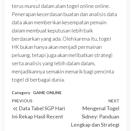
terus muncul dalam alam togel online online.
Penerapan kecerdasan buatan dan analisis data
data akan memberikan kesempatan pemain
dalam membuat keputusan lebih baik
berdasarkan yang ada. Oleh karena itu, togel
HK bukan hanya akan menjadi permainan
peluang, tetapi juga akan melibatkan strategi
serta analisis yang lebih dalam dalam,
menjadikannya semakin menarik bagi pencinta
togel di berbagai dunia.
Category
GAME ONLINE
Post
Previous
PREVIOUS
NEXT
Next
Data Tabel SGP Hari
Mengenal Togel
navigation
Post
Post
Ini Rekap Hasil Recent
Sidney: Panduan
Lengkap dan Strategi