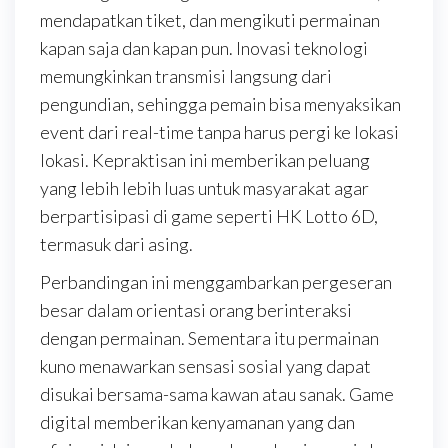
mendapatkan tiket, dan mengikuti permainan
kapan saja dan kapan pun. Inovasi teknologi
memungkinkan transmisi langsung dari
pengundian, sehingga pemain bisa menyaksikan
event dari real-time tanpa harus pergi ke lokasi
lokasi. Kepraktisan ini memberikan peluang
yang lebih lebih luas untuk masyarakat agar
berpartisipasi di game seperti HK Lotto 6D,
termasuk dari asing.
Perbandingan ini menggambarkan pergeseran
besar dalam orientasi orang berinteraksi
dengan permainan. Sementara itu permainan
kuno menawarkan sensasi sosial yang dapat
disukai bersama-sama kawan atau sanak. Game
digital memberikan kenyamanan yang dan