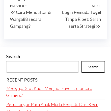
Post
Previous
PREVIOUS
NEXT
Next
Cara Mendaftar di
Login Pemuda Togel
navigation
Post
Post
Warga88 secara
Tanpa Ribet: Saran
Gampang?
serta Strategi
Search
Search
RECENT POSTS
Mengapa Slot Kuda Menjadi Favorit diantara
Gamers?
Petualangan Para Anak Muda Penjudi: Dari Kecil