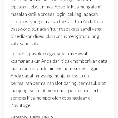
ciptakan sebelumnya. Apabila kita mengalami
masalah ketika proses login, cek lagi apakah
informasi yang dimaksud benar. Jika Anda lupa
password, gunakan fitur reset kata sandi yang
disediakan disediakan untuk mengatur ulang
kata sandi kita.
Terakhir, pastikan agar selalu merawat
keamanan akun Anda dari tidak memberikan data
masuk untuk pihak lain. Sesudah sukses login,
Anda dapat langsung menjalani seluruh
permainan permainan slot daring, termasuk slot
mahjong. Selamat menikmati permainan serta
semoga kita memperoleh kebahagiaan di
Kayutogel!
Category
GAME ONLINE