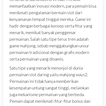
memanfaatkan inovasi modern, para pemain bisa
menikmati pengalaman bermain slot dari
kenyamanan tempat tinggal mereka. Game ini
hadir dengan berbagai konsep serta fitur yang
menarik, memikat banyak penggemar
permainan. Salah satu tipe terus tren adalah
game mahjong, sebab menggabungkan unsur
permainan tradisional dengan grafis modern
serta permainan yang dinamis.
Satu tipe yang menarik menonjol di dunia
permainan slot daring yaitu mahjong ways2.
Permainan ini tidak hanya memberikan
kesempatan untung sangat tinggi, melainkan
juga mekanisme permainan yang berbeda.
Pemain dapat menikmati fitur-fitur bonus dan