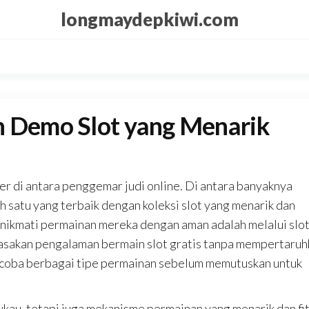
longmaydepkiwi.com
n Demo Slot yang Menarik
ler di antara penggemar judi online. Di antara banyaknya
 satu yang terbaik dengan koleksi slot yang menarik dan
 menikmati permainan mereka dengan aman adalah melalui slo
asakan pengalaman bermain slot gratis tanpa mempertaruh
mencoba berbagai tipe permainan sebelum memutuskan untuk
kau, tetapi juga mekanisme permainan yang menarik dan fi