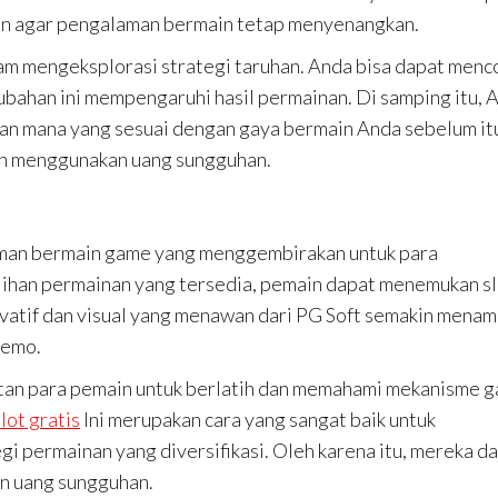
an agar pengalaman bermain tetap menyenangkan.
m mengeksplorasi strategi taruhan. Anda bisa dapat menc
bahan ini mempengaruhi hasil permainan. Di samping itu, 
n mana yang sesuai dengan gaya bermain Anda sebelum it
in menggunakan uang sungguhan.
aman bermain game yang menggembirakan untuk para
ihan permainan yang tersedia, pemain dapat menemukan sl
novatif dan visual yang menawan dari PG Soft semakin mena
demo.
an para pemain untuk berlatih dan memahami mekanisme 
lot gratis
Ini merupakan cara yang sangat baik untuk
i permainan yang diversifikasi. Oleh karena itu, mereka d
n uang sungguhan.