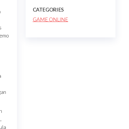
CATEGORIES
n
GAME ONLINE
s
 demo
a
i
gan
n
,
ula