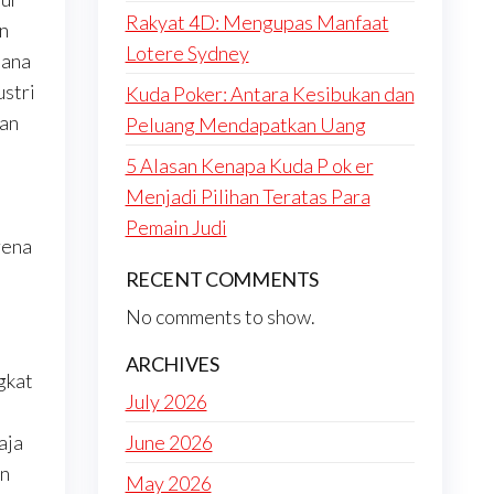
Rakyat 4D: Mengupas Manfaat
n
Lotere Sydney
mana
ustri
Kuda Poker: Antara Kesibukan dan
dan
Peluang Mendapatkan Uang
5 Alasan Kenapa Kuda P ok er
Menjadi Pilihan Teratas Para
Pemain Judi
rena
RECENT COMMENTS
No comments to show.
ARCHIVES
gkat
July 2026
aja
June 2026
an
May 2026