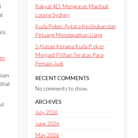
i
Rakyat 4D: Mengupas Manfaat
at
Lotere Sydney
Kuda Poker: Antara Kesibukan dan
ni.
Peluang Mendapatkan Uang
5 Alasan Kenapa Kuda P ok er
Menjadi Pilihan Teratas Para
gp
Pemain Judi
alam
RECENT COMMENTS
lihat
No comments to show.
ARCHIVES
ul
July 2026
June 2026
May 2026