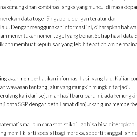
 kemungkinan kombinasi angka yang muncul di masa depa
 merekam data togel Singapore dengan teratur dan
alu. Dengan menggunakan informasi ini, diharapkan bahwa
m menentukan nomor togel yang benar. Setiap hasil data
ik dan membuat keputusan yang lebih tepat dalam permain
ng agar memperhatikan informasi hasil yang lalu. Kajian co
an wawasan tentang jalur yang mungkin mungkin terjadi.
rulang kali dari sejumlah hasil baru-baru ini, ada kemungki
gkaji data SGP dengan detail amat dianjurkan guna memperb
atematis maupun cara statistika juga bisa bisa diterapkan.
memiliki arti spesial bagi mereka, seperti tanggal lahir 