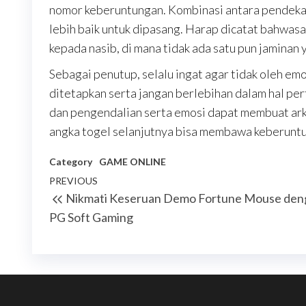
nomor keberuntungan. Kombinasi antara pendekata
lebih baik untuk dipasang. Harap dicatat bahwas
kepada nasib, di mana tidak ada satu pun jaminan
Sebagai penutup, selalu ingat agar tidak oleh 
ditetapkan serta jangan berlebihan dalam hal per
dan pengendalian serta emosi dapat membuat ar
angka togel selanjutnya bisa membawa keberuntu
Category
GAME ONLINE
Post
Previous
PREVIOUS
Nikmati Keseruan Demo Fortune Mouse den
navigation
Post
PG Soft Gaming