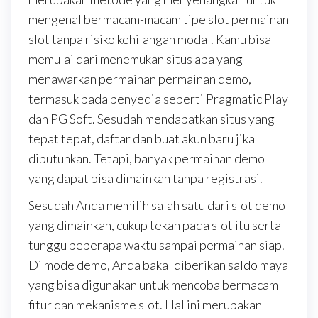
mengenal bermacam-macam tipe slot permainan
slot tanpa risiko kehilangan modal. Kamu bisa
memulai dari menemukan situs apa yang
menawarkan permainan permainan demo,
termasuk pada penyedia seperti Pragmatic Play
dan PG Soft. Sesudah mendapatkan situs yang
tepat tepat, daftar dan buat akun baru jika
dibutuhkan. Tetapi, banyak permainan demo
yang dapat bisa dimainkan tanpa registrasi.
Sesudah Anda memilih salah satu dari slot demo
yang dimainkan, cukup tekan pada slot itu serta
tunggu beberapa waktu sampai permainan siap.
Di mode demo, Anda bakal diberikan saldo maya
yang bisa digunakan untuk mencoba bermacam
fitur dan mekanisme slot. Hal ini merupakan