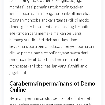
Di samping itu, slot demo Pragmatic juga
memfasilitasi pemain untuk meningkatkan
kemampuan dalam mengatur bankroll mereka.
Dengan mencoba anekaragam taktik di mode
demo, gamer bisa menilai mana yang terbaik
efektif dan cara memaksimalkan peluang
menang sendiri. Setelah mendapatkan
keyakinan, para pemain dapat menyempurnakan
diri ke permainan slot online yang nyata dari
persiapan lebih baik baik, berharap untuk
mendapatkan keberhasilan yang signifikan di
jagat slot.
Cara bermain permainan slot Demo
Online
Bermain permainan slot demo slot di internet
merupakan metode yang menyenangkan untuk