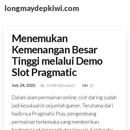
Skip
longmaydepkiwi.com
to
the
content
Menemukan
Kemenangan Besar
Tinggi melalui Demo
Slot Pragmatic
July 24, 2025
By
fOT8EJXjf0m8ov5
Off
Dalam alam permainan online, slot daring sudah
jadi kesukaan b sejumlah gamer. Terutama dari
hadirnya Pragmatic Play, pengembang
permainan terkemuka yang memberikan
berbagai judul menarik dan inovasi. Salah satu