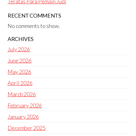
Teratas Para Pemain Judi
RECENT COMMENTS
No comments to show.
ARCHIVES
July 2026
June 2026
May 2026
April 2026
March 2026
February 2026
January 2026
December 2025