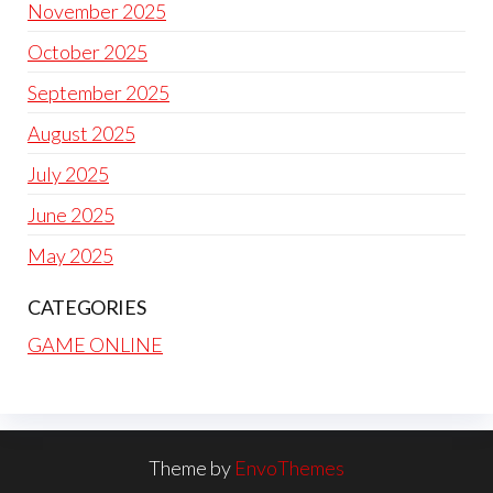
November 2025
October 2025
September 2025
August 2025
July 2025
June 2025
May 2025
CATEGORIES
GAME ONLINE
Theme by
EnvoThemes