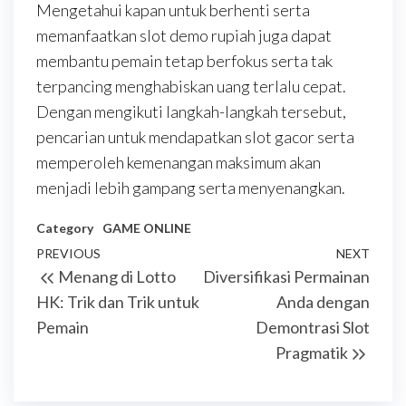
Mengetahui kapan untuk berhenti serta
memanfaatkan slot demo rupiah juga dapat
membantu pemain tetap berfokus serta tak
terpancing menghabiskan uang terlalu cepat.
Dengan mengikuti langkah-langkah tersebut,
pencarian untuk mendapatkan slot gacor serta
memperoleh kemenangan maksimum akan
menjadi lebih gampang serta menyenangkan.
Category
GAME ONLINE
Post
Previous
PREVIOUS
NEXT
Next
Menang di Lotto
Diversifikasi Permainan
navigation
Post
Post
HK: Trik dan Trik untuk
Anda dengan
Pemain
Demontrasi Slot
Pragmatik