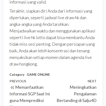
informasi yang valid.
Terakhir, siapkan diri Anda dari informasi yang
diperlukan, seperti jadwal live draw hk dan
angka-angka yang Anda taruhkan.
Menjadwalkan waktu dan menggunakan aplikasi
seperti live hk lotto dapat bisa membantu Anda
tidak miss sesi penting. Dengan persiapan yang
baik, Anda akan lebih konsentrasi dan tenang
menyaksikan setiap momen dalam agenda live
draw hongkong.
Category
GAME ONLINE
Post
Previous
PREVIOUS
NEXT
Next
Memanfaatkan
Meningkatkan
navigation
Post
Post
Informasi SGP Saat Ini
Pengalaman
guna Memprediksi
Bertanding di Salju4D