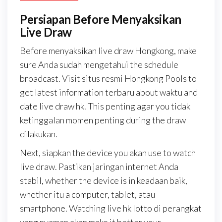
Persiapan Before Menyaksikan
Live Draw
Before menyaksikan live draw Hongkong, make
sure Anda sudah mengetahui the schedule
broadcast. Visit situs resmi Hongkong Pools to
get latest information terbaru about waktu and
date live draw hk. This penting agar you tidak
ketinggalan momen penting during the draw
dilakukan.
Next, siapkan the device you akan use to watch
live draw. Pastikan jaringan internet Anda
stabil, whether the device is in keadaan baik,
whether itu a computer, tablet, atau
smartphone. Watching live hk lotto di perangkat